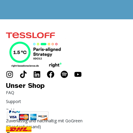
Unser Shop
FAQ
Support
Zahlung
Zuverlässig und nachhaltig mit GoGreen
(Standardversand)