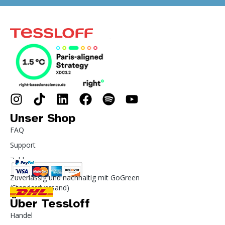
Unser Shop
FAQ
Support
Zahlung
Zuverlässig und nachhaltig mit GoGreen
(Standardversand)
Über Tessloff
Handel