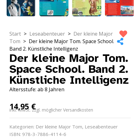
Start
>
Leseabenteuer
>
Der kleine Major
Tom
>
Der kleine Major Tom. Space School.
Band 2. Künstliche Intelligenz
Der kleine Major Tom.
Space School. Band 2.
Künstliche Intelligenz
Altersstufe: ab 8 Jahren
14,95
€
inkl. MwSt. zzgl. möglicher Versandkosten
Kategorien:
Der kleine Major Tom
,
Leseabenteuer
ISBN: 978-3-7886-4114-6