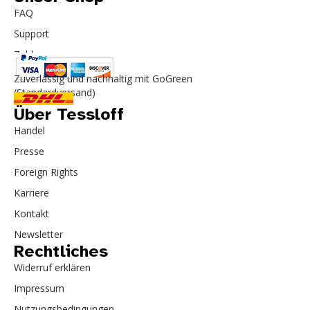
FAQ
Support
Zahlung
Zuverlässig und nachhaltig mit GoGreen
(Standardversand)
Über Tessloff
Handel
Presse
Foreign Rights
Karriere
Kontakt
Newsletter
Rechtliches
Widerruf erklären
Impressum
Nutzungsbedingungen