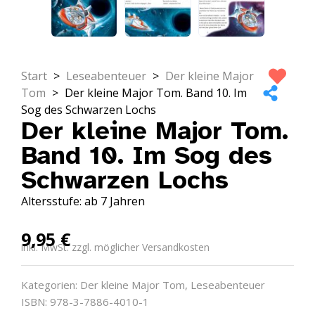
Start
>
Leseabenteuer
>
Der kleine Major
Tom
>
Der kleine Major Tom. Band 10. Im
Sog des Schwarzen Lochs
Der kleine Major Tom.
Band 10. Im Sog des
Schwarzen Lochs
Altersstufe: ab 7 Jahren
9,95
€
inkl. MwSt. zzgl. möglicher Versandkosten
Kategorien:
Der kleine Major Tom
,
Leseabenteuer
ISBN: 978-3-7886-4010-1