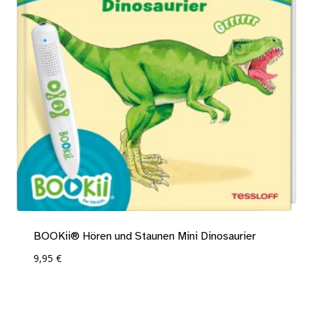
BOOKii® Hören und Staunen Mini Dinosaurier
9,95
€
Add To Compare