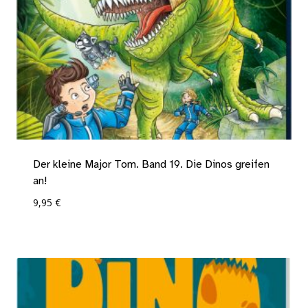
Der kleine Major Tom. Band 19. Die Dinos greifen
an!
9,95
€
Add To Compare