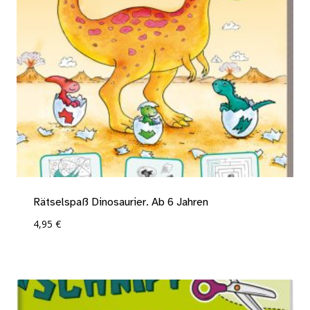
Rätselspaß Dinosaurier. Ab 6 Jahren
4,95
€
Add To Compare