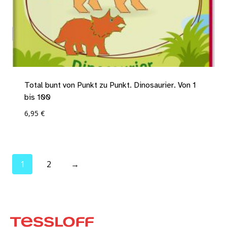
Total bunt von Punkt zu Punkt. Dinosaurier. Von 1
bis 100
6,95
€
Add To Compare
1
2
→