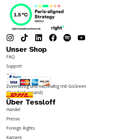
Unser Shop
FAQ
Support
Zahlung
Zuverlässig und nachhaltig mit GoGreen
(Standardversand)
Über Tessloff
Handel
Presse
Foreign Rights
Karriere