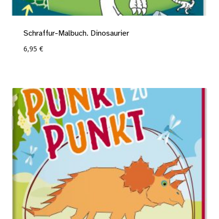
Schraffur-Malbuch. Dinosaurier
6,95
€
Add To Compare