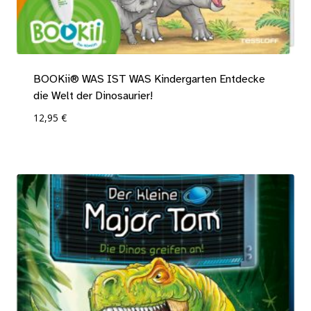
BOOKii® WAS IST WAS Kindergarten Entdecke
die Welt der Dinosaurier!
12,95
€
Add To Compare