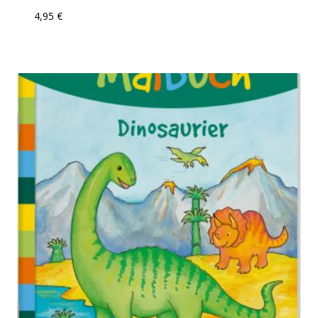
4,95
€
Add To Compare