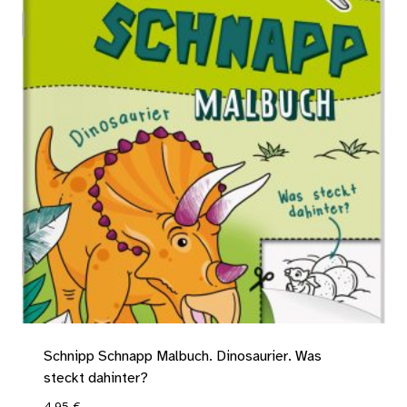
Schnipp Schnapp Malbuch. Dinosaurier. Was
steckt dahinter?
4,95
€