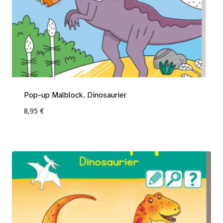
Pop-up Malblock. Dinosaurier
8,95
€
Add To Compare