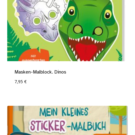
Masken-Malblock. Dinos
7,95
€
Add To Compare