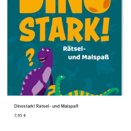
Dinostark! Rätsel- und Malspaß
7,95
€
Add To Compare