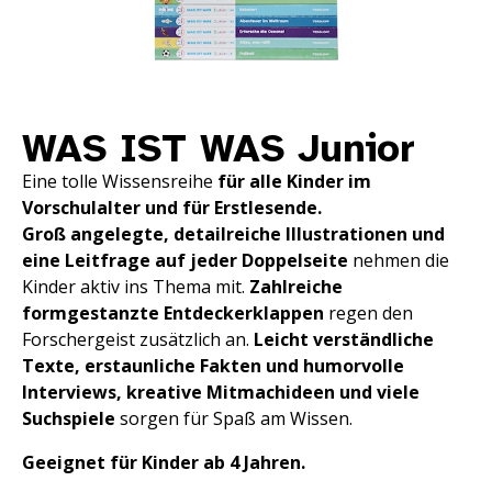
WAS IST WAS Junior
Eine tolle Wissensreihe
für alle
Kinder im
Vorschulalter und für Erstlesende.
Groß angelegte, detailreiche Illustrationen und
eine Leitfrage auf jeder Doppelseite
nehmen die
Kinder aktiv ins Thema mit.
Zahlreiche
formgestanzte Entdeckerklappen
regen den
Forschergeist zusätzlich an.
Leicht verständliche
Texte, erstaunliche Fakten und humorvolle
Interviews, kreative Mitmachideen und viele
Suchspiele
sorgen für Spaß am Wissen.
Geeignet für Kinder ab 4 Jahren.