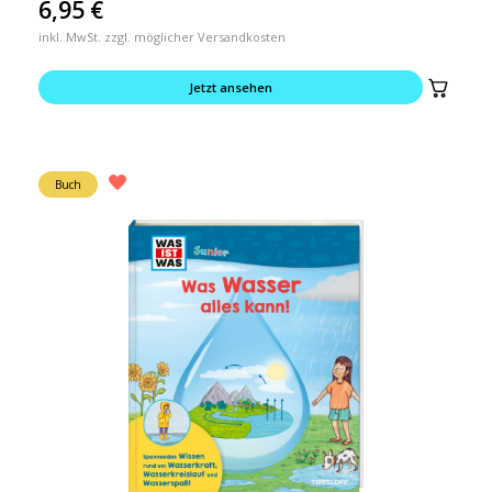
6,95
€
inkl. MwSt. zzgl. möglicher Versandkosten
Jetzt ansehen
Buch