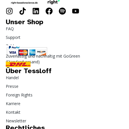
Unser Shop
FAQ
Support
Zahlung
Zuverlässig und nachhaltig mit GoGreen
(Standardversand)
Über Tessloff
Handel
Presse
Foreign Rights
Karriere
Kontakt
Newsletter
Rechtliches