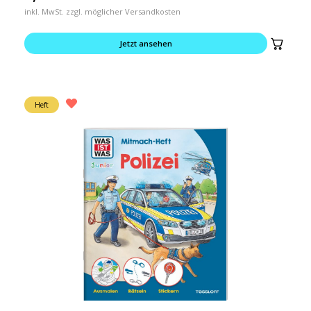
inkl. MwSt. zzgl. möglicher Versandkosten
Jetzt ansehen
Heft