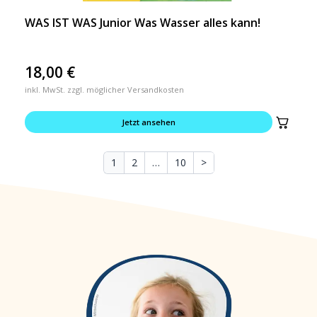
WAS IST WAS Junior Was Wasser alles kann!
18,00
€
inkl. MwSt. zzgl. möglicher Versandkosten
Jetzt ansehen
1
2
…
10
>