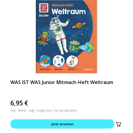
WAS IST WAS Junior Mitmach-Heft Weltraum
6,95
€
inkl. MwSt. zzgl. möglicher Versandkosten
Jetzt ansehen