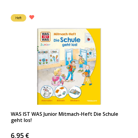
Heft
WAS IST WAS Junior Mitmach-Heft Die Schule
geht los!
6,95
€