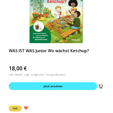
WAS IST WAS Junior Wo wächst Ketchup?
18,00
€
inkl. MwSt. zzgl. möglicher Versandkosten
Jetzt ansehen
Heft