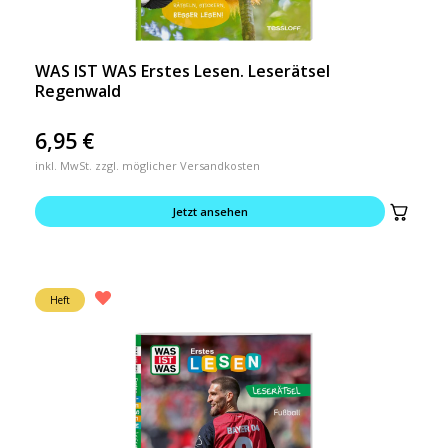
WAS IST WAS Erstes Lesen. Leserätsel
Regenwald
6,95
€
inkl. MwSt. zzgl. möglicher Versandkosten
Jetzt ansehen
Heft