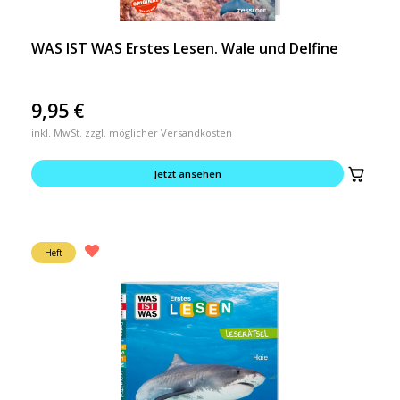
WAS IST WAS Erstes Lesen. Wale und Delfine
9,95
€
inkl. MwSt. zzgl. möglicher Versandkosten
Jetzt ansehen
Heft