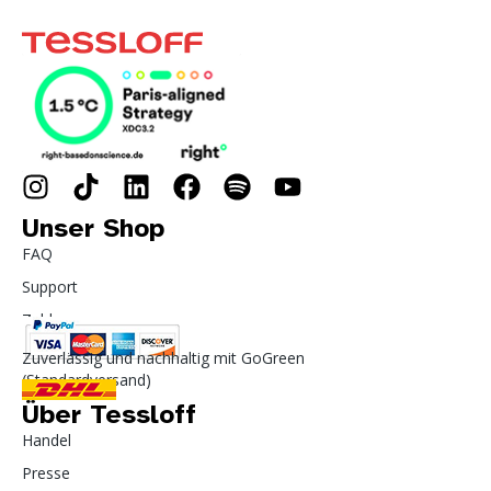
Unser Shop
FAQ
Support
Zahlung
Zuverlässig und nachhaltig mit GoGreen
(Standardversand)
Über Tessloff
Handel
Presse