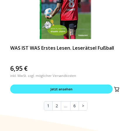
WAS IST WAS Erstes Lesen. Leserätsel Fußball
6,95
€
inkl. MwSt. zzgl. möglicher Versandkosten
Jetzt ansehen
1
2
…
6
>