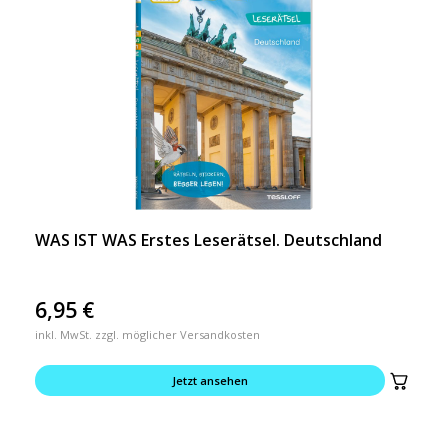
WAS IST WAS Erstes Leserätsel. Deutschland
6,95
€
inkl. MwSt. zzgl. möglicher Versandkosten
Jetzt ansehen