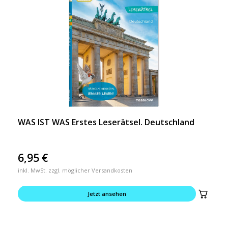
WAS IST WAS Erstes Leserätsel. Deutschland
6,95
€
inkl. MwSt. zzgl. möglicher Versandkosten
Jetzt ansehen