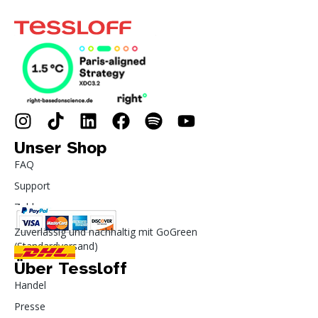
Unser Shop
FAQ
Support
Zahlung
Zuverlässig und nachhaltig mit GoGreen
(Standardversand)
Über Tessloff
Handel
Presse