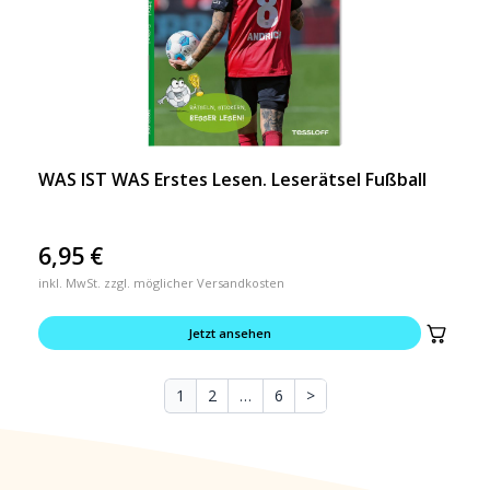
WAS IST WAS Erstes Lesen. Leserätsel Fußball
6,95
€
inkl. MwSt. zzgl. möglicher Versandkosten
Jetzt ansehen
1
2
…
6
>