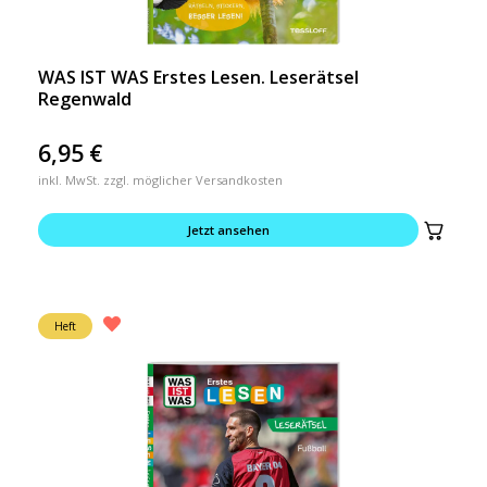
WAS IST WAS Erstes Lesen. Leserätsel
Regenwald
6,95
€
inkl. MwSt. zzgl. möglicher Versandkosten
Jetzt ansehen
Heft