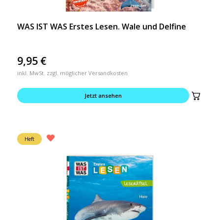
WAS IST WAS Erstes Lesen. Wale und Delfine
9,95
€
inkl. MwSt. zzgl. möglicher Versandkosten
Jetzt ansehen
Heft