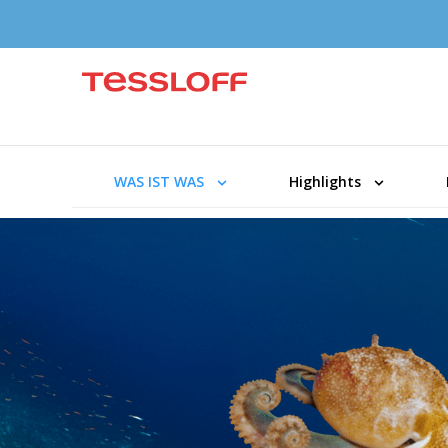
WAS IST WAS
Highlights