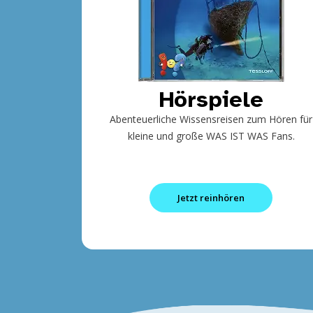
Hörspiele
Abenteuerliche Wissensreisen zum Hören für
kleine und große WAS IST WAS Fans.
Jetzt reinhören