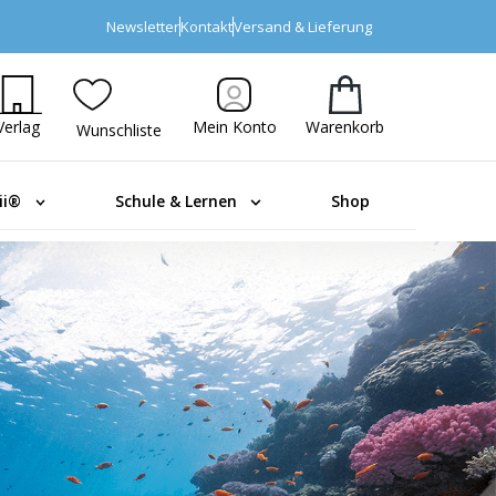
Newsletter
Kontakt
Versand & Lieferung
Verlag
Mein Konto
Warenkorb
Wunschliste
ii®
Schule & Lernen
Shop