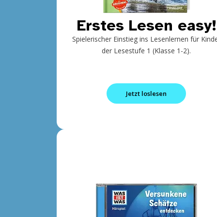
Erstes Lesen easy!
Spielerischer Einstieg ins Lesenlernen für Kind
der Lesestufe 1 (Klasse 1-2).
Jetzt loslesen