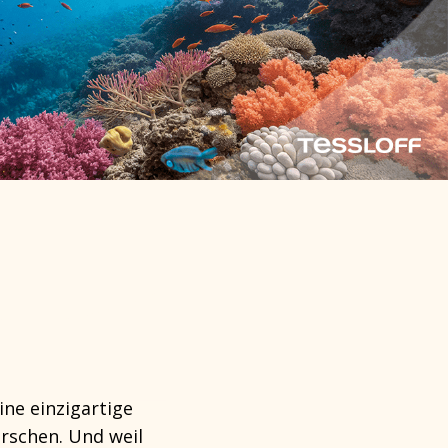
ine einzigartige
orschen. Und weil