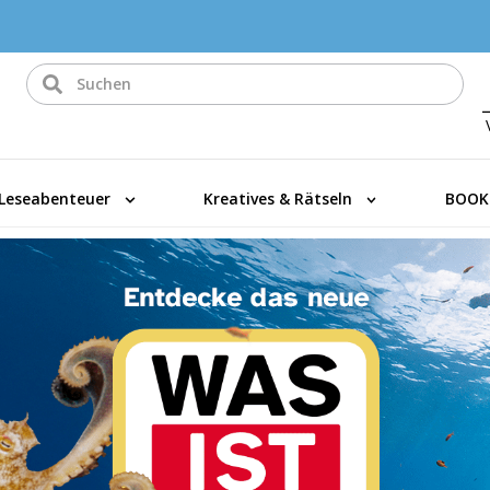
Leseabenteuer
Kreatives & Rätseln
BOOK