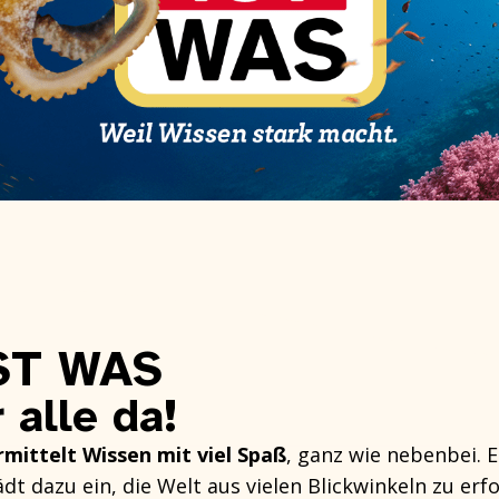
ST WAS
r alle da!
mittelt Wissen mit viel Spaß
, ganz wie nebenbei. E
dt dazu ein, die Welt aus vielen Blickwinkeln zu erf