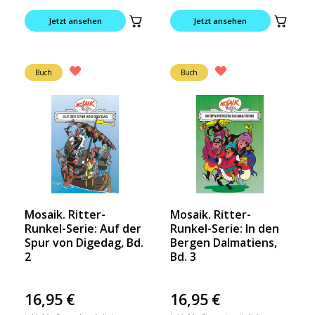
Jetzt ansehen
Jetzt ansehen
Buch
Buch
Mosaik. Ritter-
Mosaik. Ritter-
Runkel-Serie: Auf der
Runkel-Serie: In den
Spur von Digedag, Bd.
Bergen Dalmatiens,
2
Bd. 3
16,95
€
16,95
€