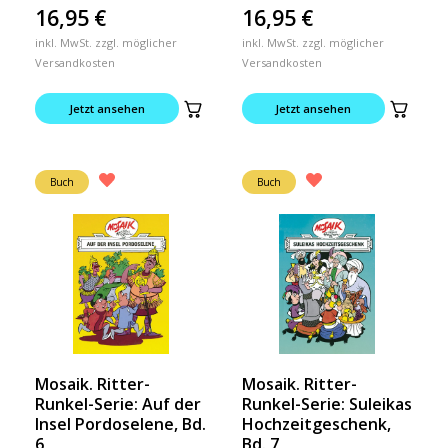
16,95
€
16,95
€
inkl. MwSt. zzgl. möglicher
inkl. MwSt. zzgl. möglicher
Versandkosten
Versandkosten
Jetzt ansehen
Jetzt ansehen
Buch
Buch
Mosaik. Ritter-
Mosaik. Ritter-
Runkel-Serie: Auf der
Runkel-Serie: Suleikas
Insel Pordoselene, Bd.
Hochzeitgeschenk,
6
Bd. 7