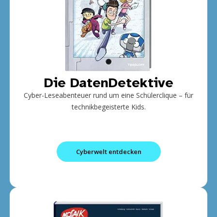
Die DatenDetektive
Cyber-Leseabenteuer rund um eine Schülerclique – für
technikbegeisterte Kids.
Cyberwelt entdecken