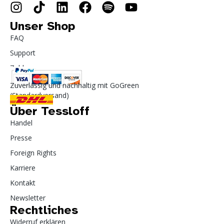
Unser Shop
FAQ
Support
Zahlung
Zuverlässig und nachhaltig mit GoGreen
(Standardversand)
Über Tessloff
Handel
Presse
Foreign Rights
Karriere
Kontakt
Newsletter
Rechtliches
Widerruf erklären