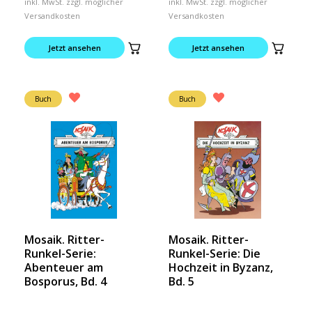
inkl. MwSt. zzgl. möglicher
inkl. MwSt. zzgl. möglicher
Versandkosten
Versandkosten
Jetzt ansehen
Jetzt ansehen
Buch
Buch
Mosaik. Ritter-
Mosaik. Ritter-
Runkel-Serie:
Runkel-Serie: Die
Abenteuer am
Hochzeit in Byzanz,
Bosporus, Bd. 4
Bd. 5