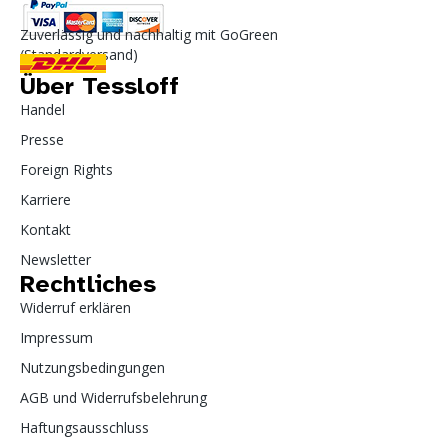
Zuverlässig und nachhaltig mit GoGreen
(Standardversand)
Über Tessloff
Handel
Presse
Foreign Rights
Karriere
Kontakt
Newsletter
Rechtliches
Widerruf erklären
Impressum
Nutzungsbedingungen
AGB und Widerrufsbelehrung
Haftungsausschluss