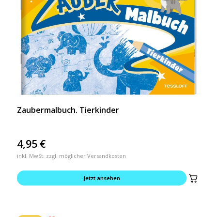
Zaubermalbuch. Tierkinder
4,95
€
inkl. MwSt. zzgl. möglicher Versandkosten
Jetzt ansehen