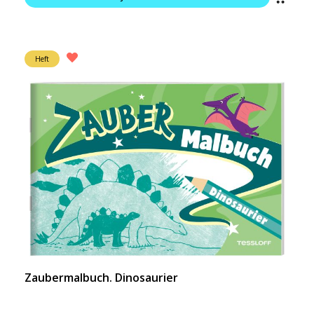
Heft
Zaubermalbuch. Dinosaurier