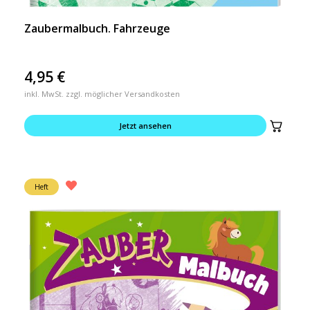
Zaubermalbuch. Fahrzeuge
4,95
€
inkl. MwSt. zzgl. möglicher Versandkosten
Jetzt ansehen
Heft