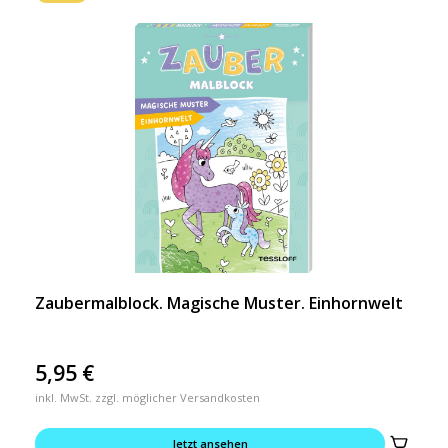
Zaubermalblock. Magische Muster. Einhornwelt
5,95
€
inkl. MwSt. zzgl. möglicher Versandkosten
Jetzt ansehen