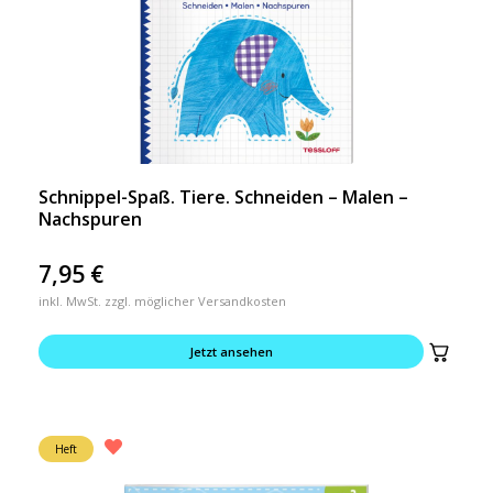
Schnippel-Spaß. Tiere. Schneiden – Malen –
Nachspuren
7,95
€
inkl. MwSt. zzgl. möglicher Versandkosten
Jetzt ansehen
Heft