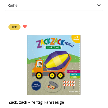
Reihe
Heft
Zack, zack – fertig! Fahrzeuge