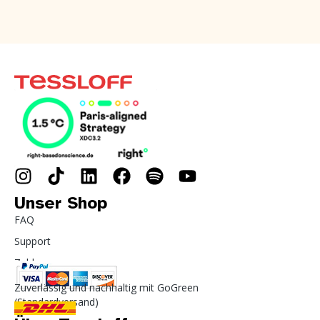
Unser Shop
FAQ
Support
Zahlung
Zuverlässig und nachhaltig mit GoGreen
(Standardversand)