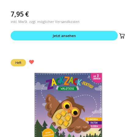
7,95
€
inkl. MwSt. zzgl. möglicher Versandkosten
Jetzt ansehen
Heft