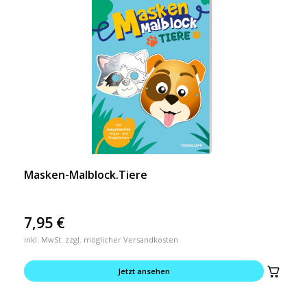
Masken-Malblock.Tiere
7,95
€
inkl. MwSt. zzgl. möglicher Versandkosten
Jetzt ansehen