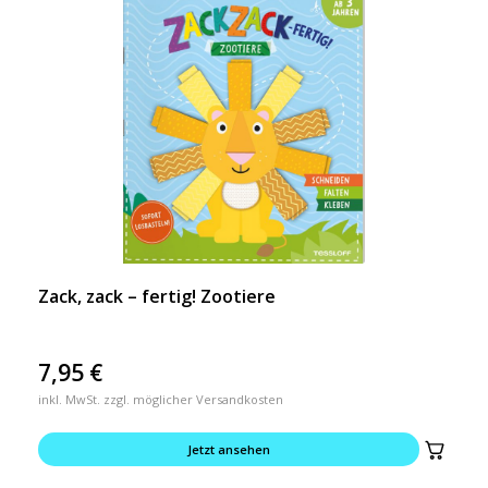
Zack, zack – fertig! Zootiere
7,95
€
inkl. MwSt. zzgl. möglicher Versandkosten
Jetzt ansehen