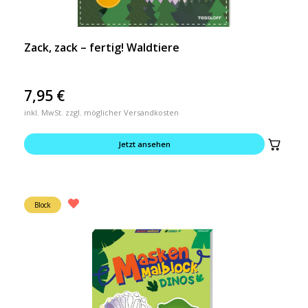
Zack, zack – fertig! Waldtiere
7,95
€
inkl. MwSt. zzgl. möglicher Versandkosten
Jetzt ansehen
Block