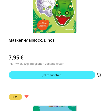
Masken-Malblock. Dinos
7,95
€
inkl. MwSt. zzgl. möglicher Versandkosten
Jetzt ansehen
Block