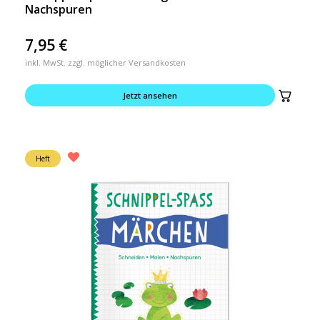
Nachspuren
7,95
€
inkl. MwSt. zzgl. möglicher Versandkosten
Jetzt ansehen
Heft