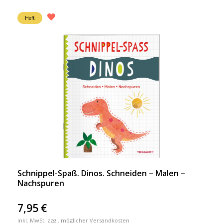
Heft
Schnippel-Spaß. Dinos. Schneiden – Malen –
Nachspuren
7,95
€
inkl. MwSt. zzgl. möglicher Versandkosten