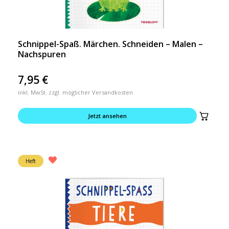
Schnippel-Spaß. Märchen. Schneiden – Malen –
Nachspuren
7,95
€
inkl. MwSt. zzgl. möglicher Versandkosten
Jetzt ansehen
Heft