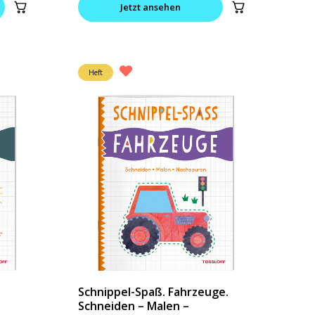
Jetzt ansehen
Heft
Schnippel-Spaß. Fahrzeuge.
Schneiden – Malen –