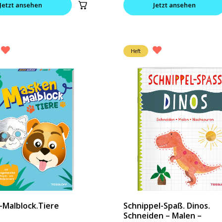
Jetzt ansehen
Jetzt ansehen
Heft
Malblock.Tiere
Schnippel-Spaß. Dinos.
Schneiden – Malen –