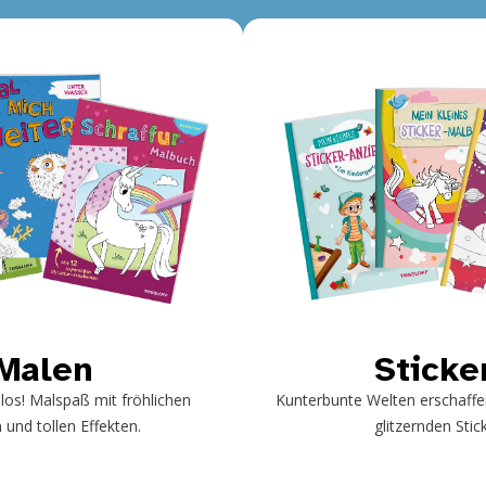
Malen
Sticke
 los! Malspaß mit fröhlichen
Kunterbunte Welten erschaffe
 und tollen Effekten.
glitzernden Stic