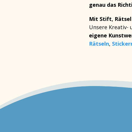
genau das Richti
Mit Stift, Rätse
Unsere
Kreativ-
eigene Kunstwe
Rätseln
,
Sticker