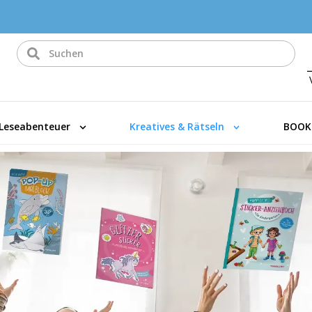
Leseabenteuer
Kreatives & Rätseln
BOOK