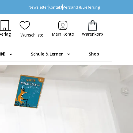
Newsletter
Kontakt
Versand & Lieferung
Verlag
Mein Konto
Warenkorb
Wunschliste
ii®
Schule & Lernen
Shop