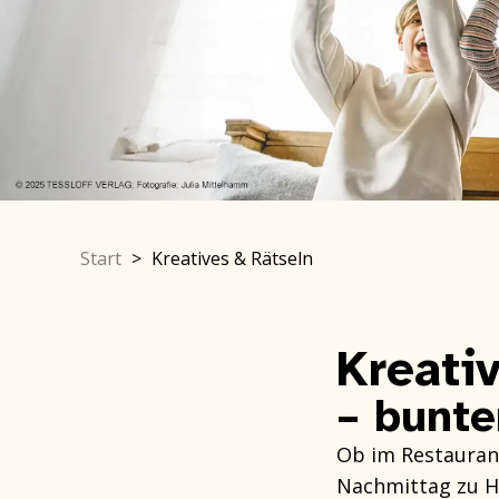
Start
>
Kreatives & Rätseln
Kreati
– bunte
Ob im Restaurant
Nachmittag zu 