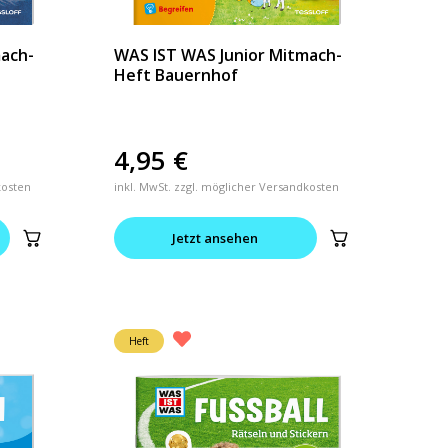
mach-
WAS IST WAS Junior Mitmach-
Heft Bauernhof
4,95
€
kosten
inkl. MwSt. zzgl. möglicher Versandkosten
Jetzt ansehen
Heft