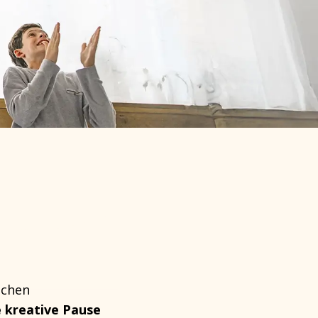
ichen
e kreative Pause