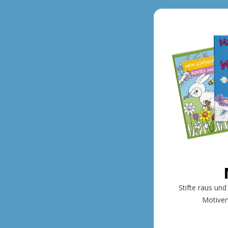
Stifte raus und
Motiven