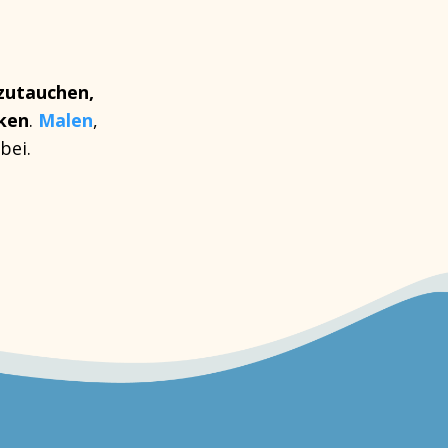
zutauchen,
cken
.
Malen
,
bei.