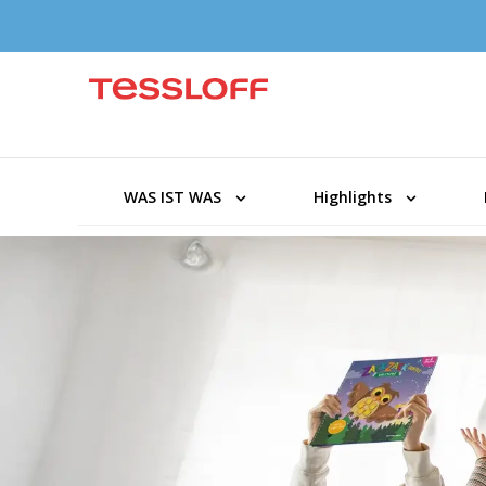
WAS IST WAS
Highlights