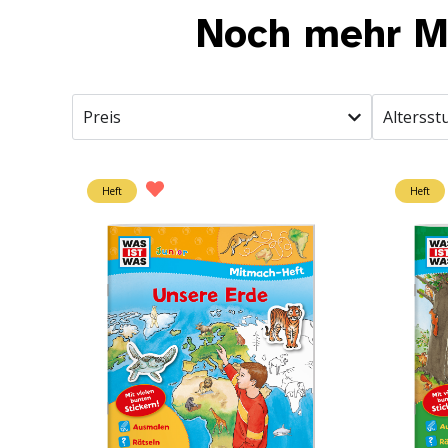
Noch mehr Ma
Preis
Altersst
Heft
Heft