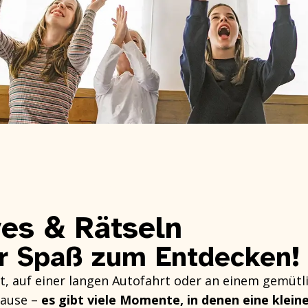
ves & Rätseln
r Spaß zum Entdecken!
, auf einer langen Autofahrt oder an einem gemütl
Hause –
es gibt viele Momente, in denen eine klein