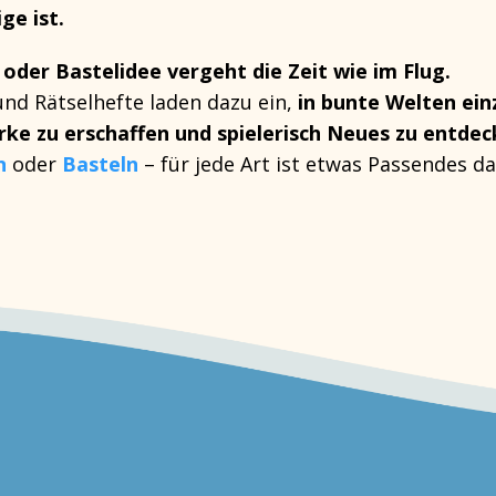
ge ist.
l oder Bastelidee vergeht die Zeit wie im Flug.
 und Rätselhefte
laden dazu ein,
in bunte Welten ein
rke zu erschaffen
und spielerisch Neues zu entde
n
oder
Basteln
– für jede Art ist etwas Passendes da