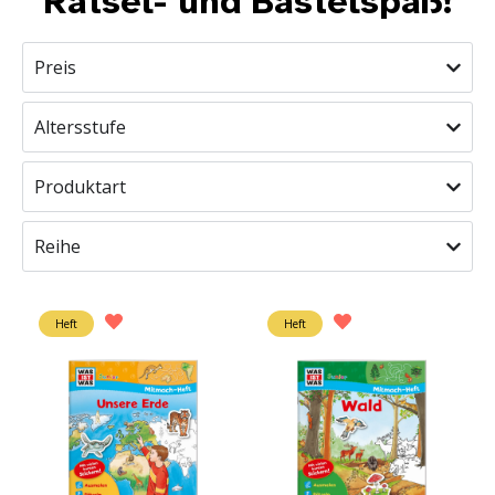
Rätsel- und Bastelspaß!
Preis
Altersstufe
Produktart
Reihe
Heft
Heft