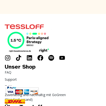
Unser Shop
FAQ
Support
Zahlung
Zuverlässig und nachhaltig mit GoGreen
(Standardversand)