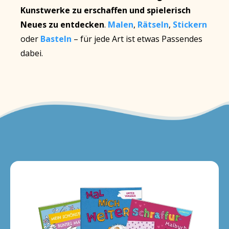
Kunstwerke zu erschaffen
und spielerisch
Neues zu entdecken
.
Malen
,
Rätseln
,
Stickern
oder
Basteln
– für jede Art ist etwas Passendes
dabei.