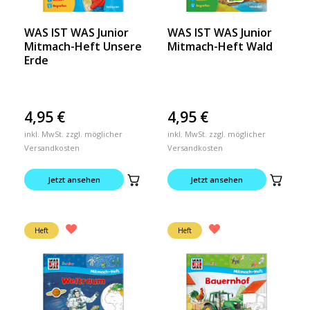
WAS IST WAS Junior
WAS IST WAS Junior
Mitmach-Heft Unsere
Mitmach-Heft Wald
Erde
4,95
€
4,95
€
inkl. MwSt. zzgl. möglicher
inkl. MwSt. zzgl. möglicher
Versandkosten
Versandkosten
Jetzt ansehen
Jetzt ansehen
Heft
Heft