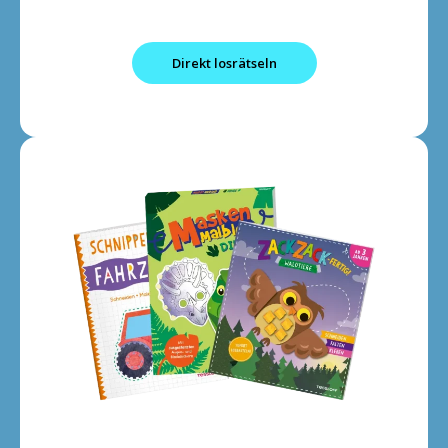
Direkt losrätseln