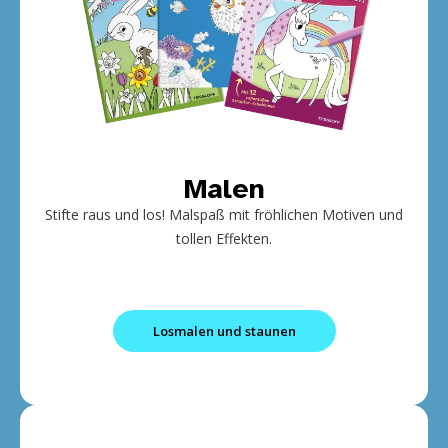
Malen
Stifte raus und los! Malspaß mit fröhlichen Motiven und
tollen Effekten.
Losmalen und staunen