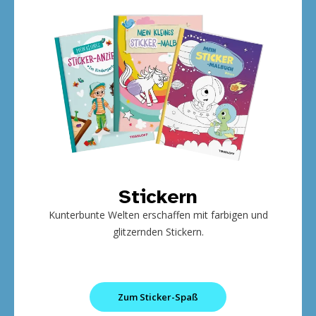
Stickern
Kunterbunte Welten erschaffen mit farbigen und
glitzernden Stickern.
Zum Sticker-Spaß