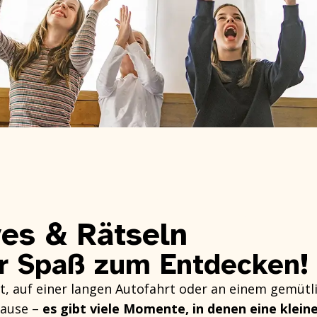
ves & Rätseln
r Spaß zum Entdecken!
, auf einer langen Autofahrt oder an einem gemütl
Hause –
es gibt viele Momente, in denen eine klein