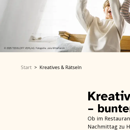
Start
>
Kreatives & Rätseln
Kreati
– bunte
Ob im Restaurant
Nachmittag zu 