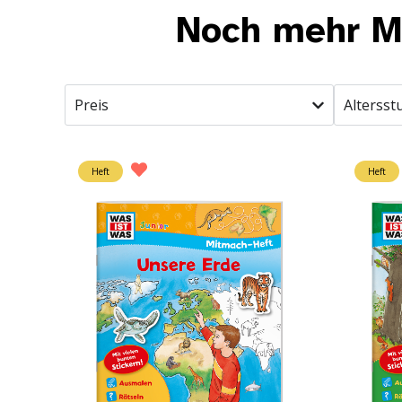
Noch mehr Ma
Preis
Altersst
Heft
Heft