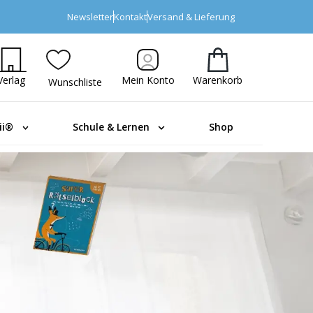
Newsletter
Kontakt
Versand & Lieferung
Verlag
Mein Konto
Warenkorb
Wunschliste
ii®
Schule & Lernen
Shop