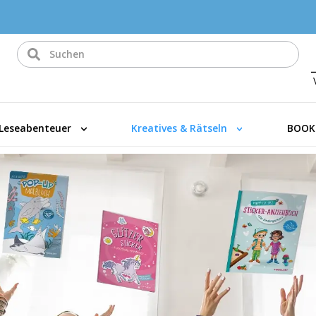
Leseabenteuer
Kreatives & Rätseln
BOOK