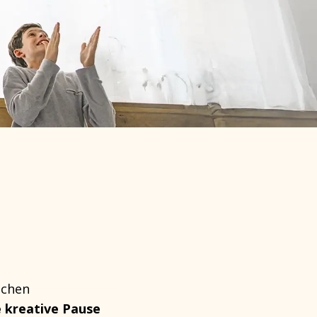
ichen
e kreative Pause