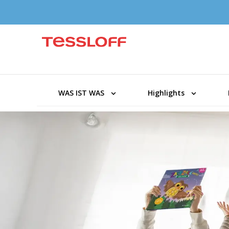
WAS IST WAS
Highlights