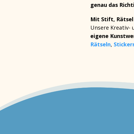
genau das Richti
Mit Stift, Rätse
Unsere
Kreativ-
eigene Kunstwe
Rätseln
,
Sticker