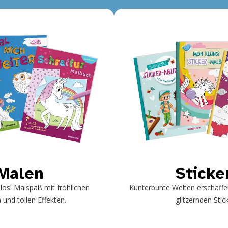
Malen
Sticke
 los! Malspaß mit fröhlichen
Kunterbunte Welten erschaffe
 und tollen Effekten.
glitzernden Stic