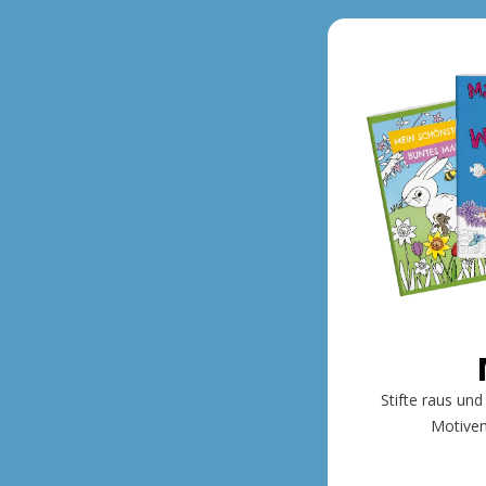
Stifte raus und
Motiven