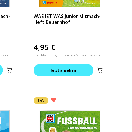
mach-
WAS IST WAS Junior Mitmach-
Heft Bauernhof
4,95
€
kosten
inkl. MwSt. zzgl. möglicher Versandkosten
Jetzt ansehen
Heft