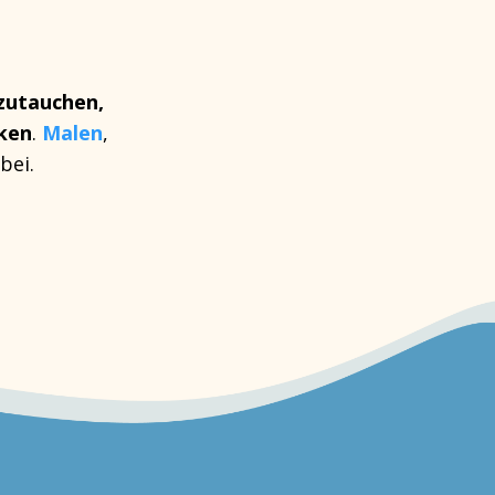
zutauchen,
cken
.
Malen
,
bei.