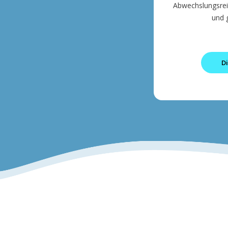
Abwechslungsreic
und 
Di