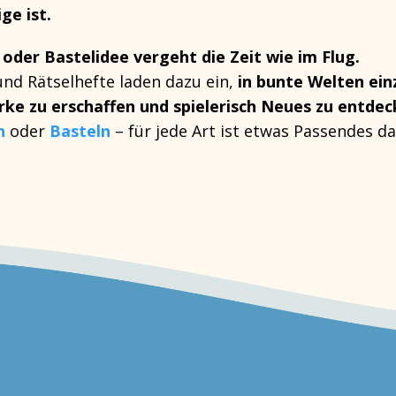
ge ist.
l oder Bastelidee vergeht die Zeit wie im Flug.
 und Rätselhefte
laden dazu ein,
in bunte Welten ein
rke zu erschaffen
und spielerisch Neues zu entde
n
oder
Basteln
– für jede Art ist etwas Passendes da