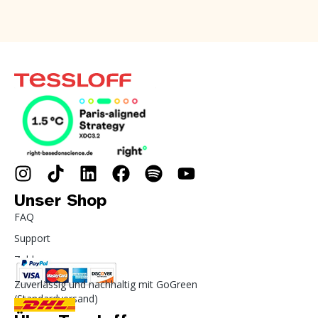
Unser Shop
FAQ
Support
Zahlung
Zuverlässig und nachhaltig mit GoGreen
(Standardversand)