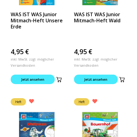
WAS IST WAS Junior
WAS IST WAS Junior
Mitmach-Heft Unsere
Mitmach-Heft Wald
Erde
4,95
€
4,95
€
inkl. MwSt. zzgl. möglicher
inkl. MwSt. zzgl. möglicher
Versandkosten
Versandkosten
Jetzt ansehen
Jetzt ansehen
Heft
Heft