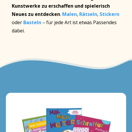
Kunstwerke zu erschaffen
und spielerisch
Neues zu entdecken
.
Malen
,
Rätseln
,
Stickern
oder
Basteln
– für jede Art ist etwas Passendes
dabei.