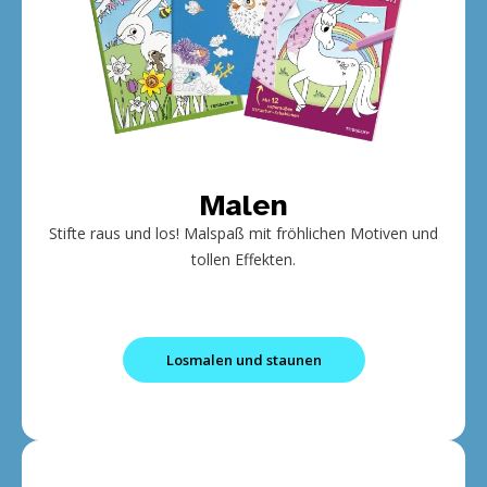
Malen
Stifte raus und los! Malspaß mit fröhlichen Motiven und
tollen Effekten.
Losmalen und staunen