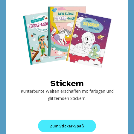
Stickern
Kunterbunte Welten erschaffen mit farbigen und
glitzernden Stickern.
Zum Sticker-Spaß