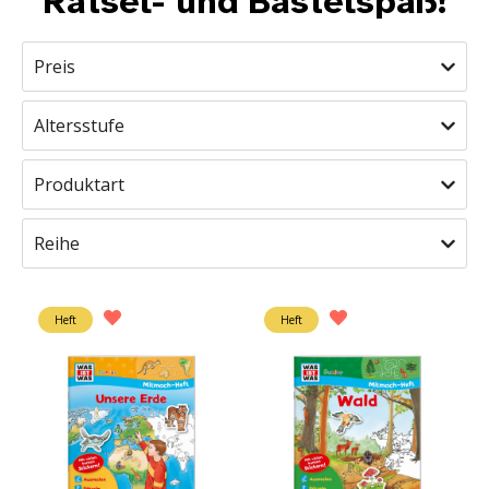
Rätsel- und Bastelspaß!
Preis
Altersstufe
Produktart
Reihe
Heft
Heft