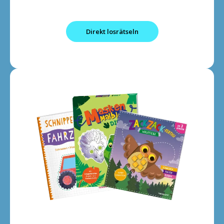
Direkt losrätseln