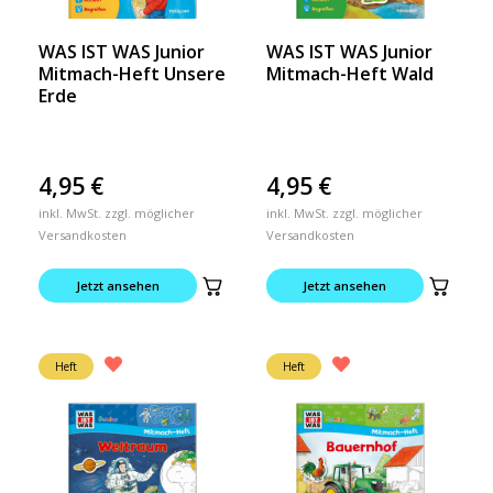
WAS IST WAS Junior
WAS IST WAS Junior
Mitmach-Heft Unsere
Mitmach-Heft Wald
Erde
4,95
€
4,95
€
inkl. MwSt. zzgl. möglicher
inkl. MwSt. zzgl. möglicher
Versandkosten
Versandkosten
Jetzt ansehen
Jetzt ansehen
Heft
Heft