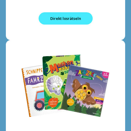
Direkt losrätseln