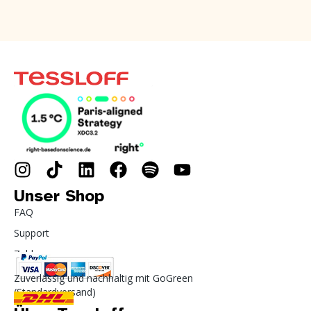
Unser Shop
FAQ
Support
Zahlung
Zuverlässig und nachhaltig mit GoGreen
(Standardversand)