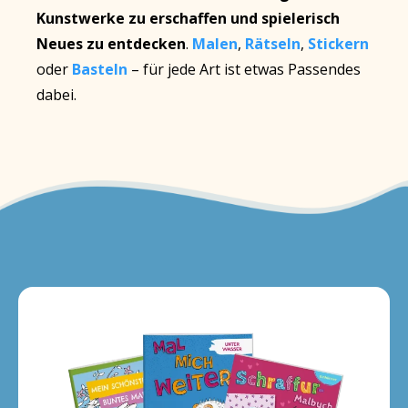
Kunstwerke zu erschaffen
und spielerisch
Neues zu entdecken
.
Malen
,
Rätseln
,
Stickern
oder
Basteln
– für jede Art ist etwas Passendes
dabei.