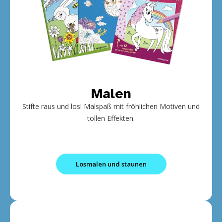
Malen
Stifte raus und los! Malspaß mit fröhlichen Motiven und
tollen Effekten.
Losmalen und staunen