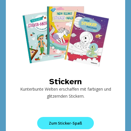
Stickern
Kunterbunte Welten erschaffen mit farbigen und
glitzernden Stickern.
Zum Sticker-Spaß