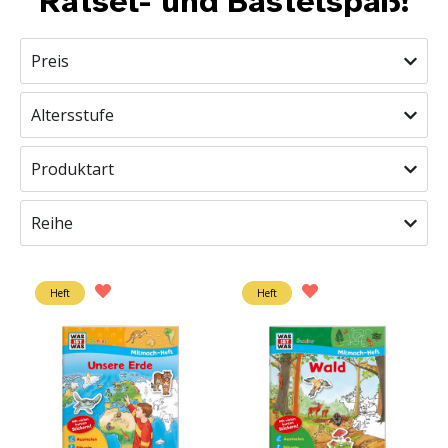
Rätsel- und Bastelspaß!
Preis
Altersstufe
Produktart
Reihe
Heft
Heft