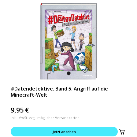
#Datendetektive. Band 5. Angriff auf die
Minecraft-Welt
9,95
€
inkl. MwSt. zzgl. möglicher Versandkosten
Jetzt ansehen