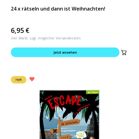
24 x rätseln und dann ist Weihnachten!
6,95
€
inkl. MwSt. zzgl. möglicher Versandkosten
Jetzt ansehen
Heft