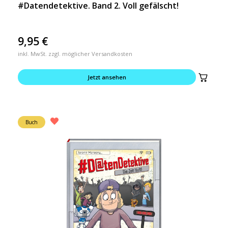
#Datendetektive. Band 2. Voll gefälscht!
9,95
€
inkl. MwSt. zzgl. möglicher Versandkosten
Jetzt ansehen
Buch