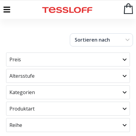
Start
>
Shop
Preis
Altersstufe
Kategorien
Produktart
Reihe