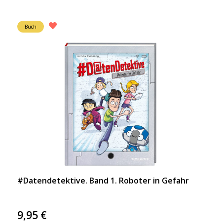
Buch
#Datendetektive. Band 1. Roboter in Gefahr
9,95
€