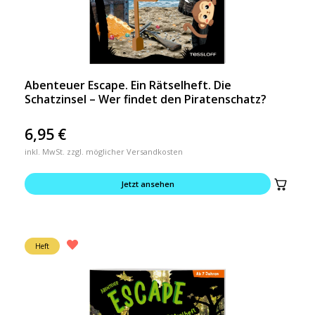
Abenteuer Escape. Ein Rätselheft. Die
Schatzinsel – Wer findet den Piratenschatz?
6,95
€
inkl. MwSt. zzgl. möglicher Versandkosten
Jetzt ansehen
Heft