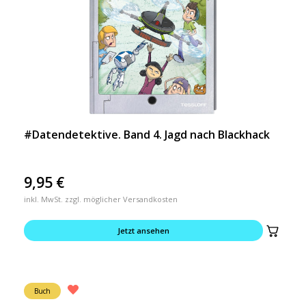
#Datendetektive. Band 4. Jagd nach Blackhack
9,95
€
inkl. MwSt. zzgl. möglicher Versandkosten
Jetzt ansehen
Buch