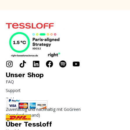
Unser Shop
FAQ
Support
Zahlung
Zuverlässig und nachhaltig mit GoGreen
(Standardversand)
Über Tessloff