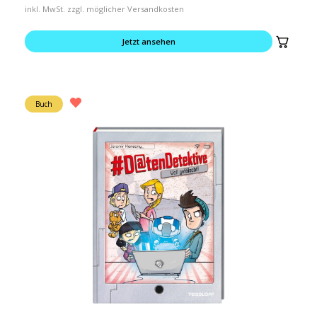
inkl. MwSt. zzgl. möglicher Versandkosten
Jetzt ansehen
Buch