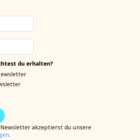
htest du erhalten?
Newsletter
wsletter
Newsletter akzeptierst du unsere
gen
.