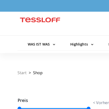
WAS IST WAS
Highlights
Start
>
Shop
Preis
< Vorher