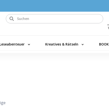
Leseabenteuer
Kreatives & Rätseln
BOOK
ige