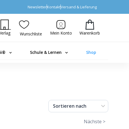
Newsletter
Kontakt
Versand & Lieferung
Verlag
Mein Konto
Warenkorb
Wunschliste
ii®
Schule & Lernen
Shop
Nächste >