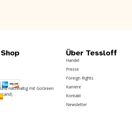
 Shop
Über Tessloff
Handel
Presse
Foreign Rights
Karriere
 und nachhaltig mit GoGreen
ersand)
Kontakt
Newsletter