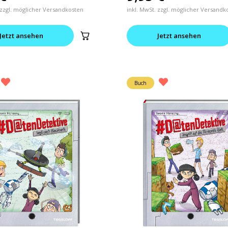
 zzgl. möglicher Versandkosten
inkl. MwSt. zzgl. möglicher Versandk
Jetzt ansehen
Jetzt ansehen
Buch