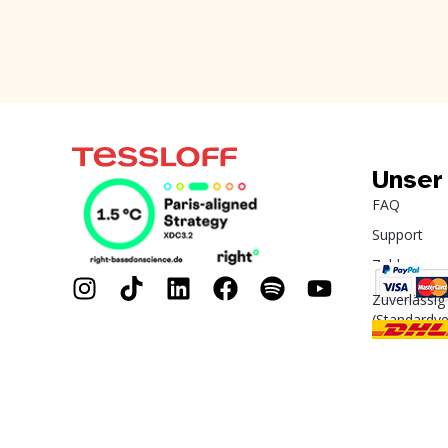
Unser
FAQ
Support
Zahlung
Zuverlässig
(Standardv