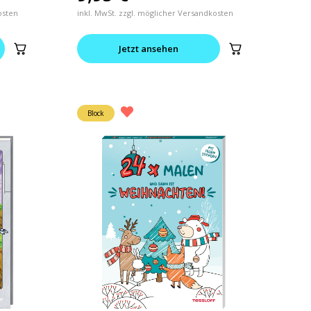
osten
inkl. MwSt. zzgl. möglicher Versandkosten
Jetzt ansehen
Block