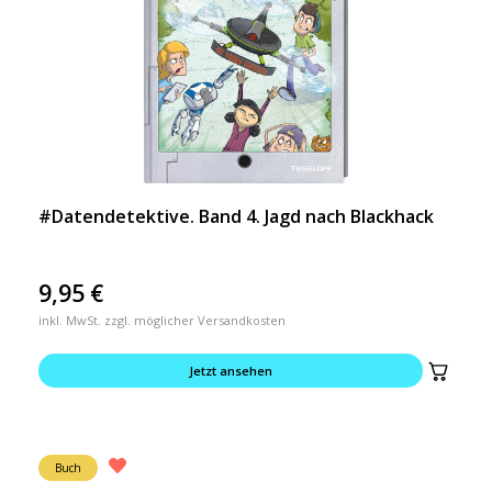
#Datendetektive. Band 4. Jagd nach Blackhack
9,95
€
inkl. MwSt. zzgl. möglicher Versandkosten
Jetzt ansehen
Buch