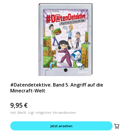
#Datendetektive. Band 5. Angriff auf die
Minecraft-Welt
9,95
€
inkl. MwSt. zzgl. möglicher Versandkosten
Jetzt ansehen