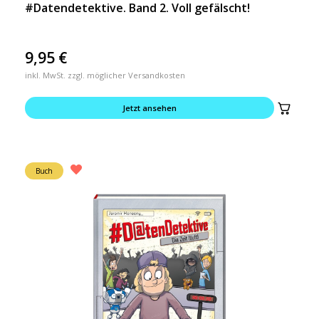
#Datendetektive. Band 2. Voll gefälscht!
9,95
€
inkl. MwSt. zzgl. möglicher Versandkosten
Jetzt ansehen
Buch