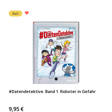
Buch
#Datendetektive. Band 1. Roboter in Gefahr
9,95
€