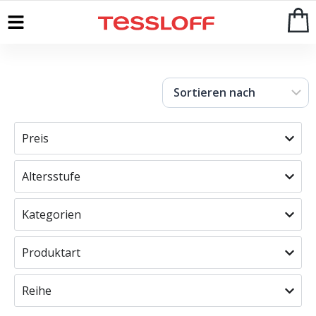
Start
>
Shop
Preis
Altersstufe
Kategorien
Produktart
Reihe