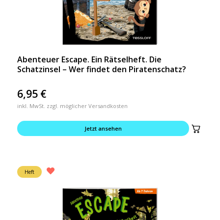
Abenteuer Escape. Ein Rätselheft. Die
Schatzinsel – Wer findet den Piratenschatz?
6,95
€
inkl. MwSt. zzgl. möglicher Versandkosten
Jetzt ansehen
Heft