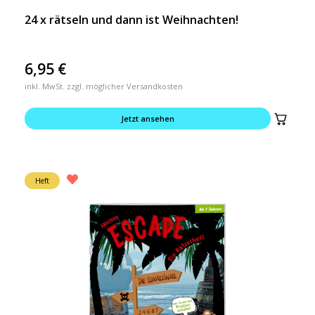
24 x rätseln und dann ist Weihnachten!
6,95
€
inkl. MwSt. zzgl. möglicher Versandkosten
Jetzt ansehen
Heft