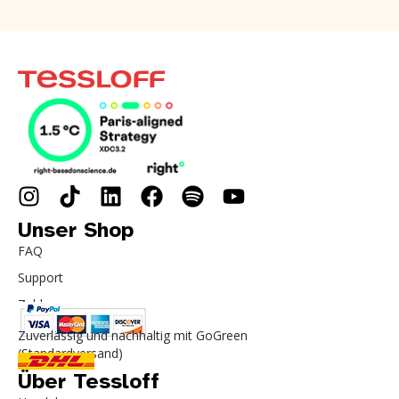
Unser Shop
FAQ
Support
Zahlung
Zuverlässig und nachhaltig mit GoGreen
(Standardversand)
Über Tessloff