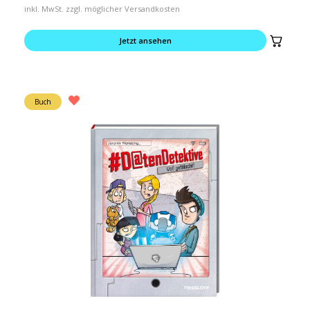
inkl. MwSt. zzgl. möglicher Versandkosten
Jetzt ansehen
Buch