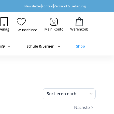
Newsletter
Kontakt
Versand & Lieferung
Verlag
Mein Konto
Warenkorb
Wunschliste
ii®
Schule & Lernen
Shop
Nächste >