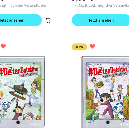
 zzgl. möglicher Versandkosten
inkl. MwSt. zzgl. möglicher Versandk
Jetzt ansehen
Jetzt ansehen
Buch