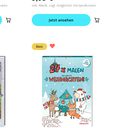
osten
inkl. MwSt. zzgl. möglicher Versandkosten
Jetzt ansehen
Block