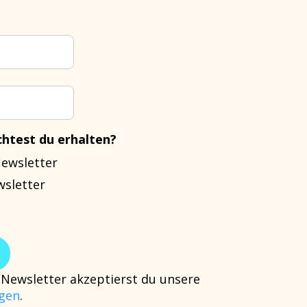
htest du erhalten?
Newsletter
wsletter
Newsletter akzeptierst du unsere
gen
.