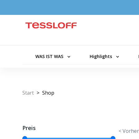
WAS IST WAS
Highlights
Start
>
Shop
Preis
< Vorher