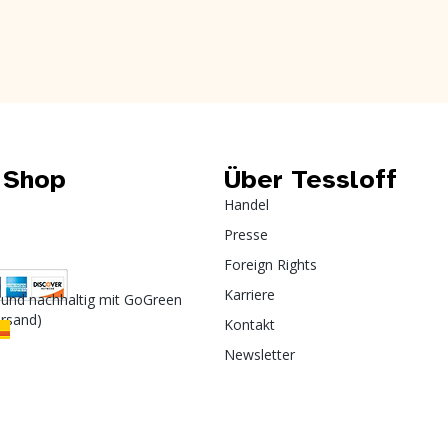
 Shop
Über Tessloff
Handel
Presse
Foreign Rights
Karriere
 und nachhaltig mit GoGreen
ersand)
Kontakt
Newsletter