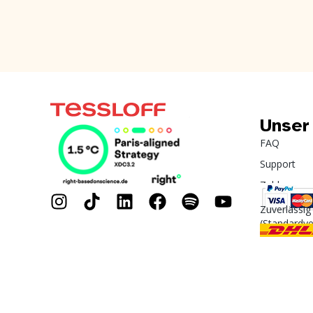
Unser
FAQ
Support
Zahlung
Zuverlässig
(Standardv