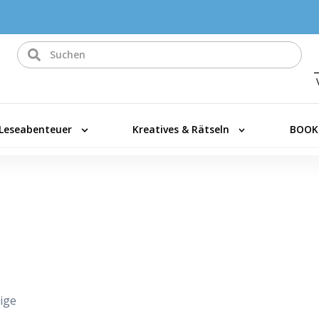
Leseabenteuer
Kreatives & Rätseln
BOOK
ige