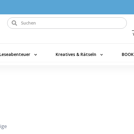
Leseabenteuer
Kreatives & Rätseln
BOOK
ige