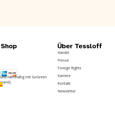
 Shop
Über Tessloff
Handel
Presse
Foreign Rights
Karriere
 und nachhaltig mit GoGreen
ersand)
Kontakt
Newsletter