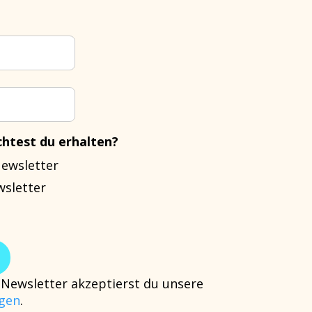
htest du erhalten?
Newsletter
wsletter
Newsletter akzeptierst du unsere
gen
.