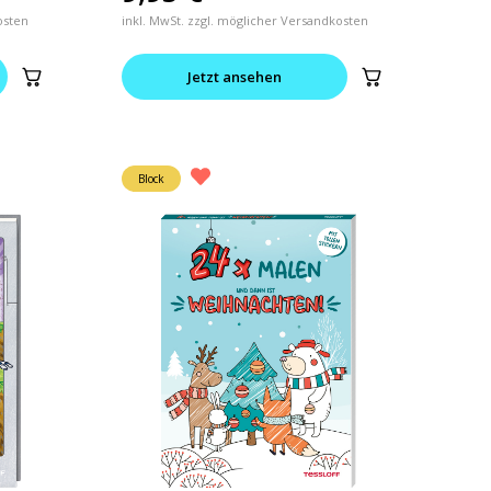
osten
inkl. MwSt. zzgl. möglicher Versandkosten
Jetzt ansehen
Block