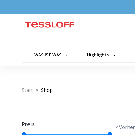
WAS IST WAS
Highlights
Start
>
Shop
Preis
< Vorher