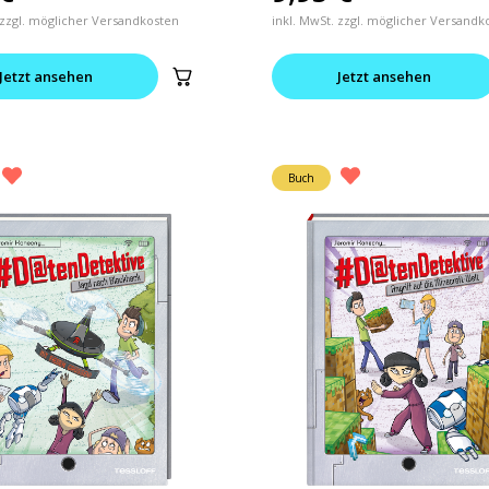
 zzgl. möglicher Versandkosten
inkl. MwSt. zzgl. möglicher Versandk
Jetzt ansehen
Jetzt ansehen
Buch