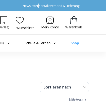
Newsletter
Kontakt
Versand & Lieferung
Verlag
Mein Konto
Warenkorb
Wunschliste
ii®
Schule & Lernen
Shop
Nächste >