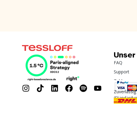
Unser
FAQ
Support
Zahlung
Zuverlässig
(Standardv