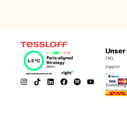
Unser
FAQ
Support
Zahlung
Zuverlässig
(Standardv