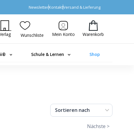
Newsletter
Kontakt
Versand & Lieferung
Verlag
Mein Konto
Warenkorb
Wunschliste
ii®
Schule & Lernen
Shop
Nächste >