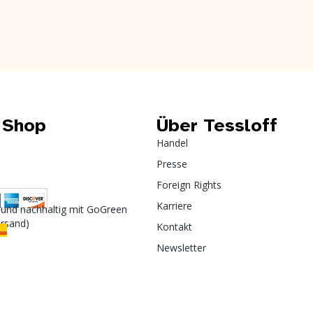
 Shop
Über Tessloff
Handel
Presse
Foreign Rights
Karriere
 und nachhaltig mit GoGreen
ersand)
Kontakt
Newsletter