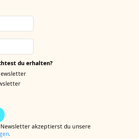
htest du erhalten?
Newsletter
wsletter
Newsletter akzeptierst du unsere
gen
.