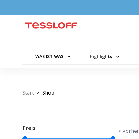
WAS IST WAS
Highlights
Start
>
Shop
Preis
< Vorher