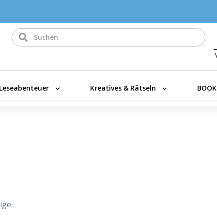
Leseabenteuer
Kreatives & Rätseln
BOOK
ige