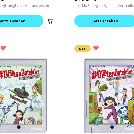
 zzgl. möglicher Versandkosten
inkl. MwSt. zzgl. möglicher Versandk
Jetzt ansehen
Jetzt ansehen
Buch