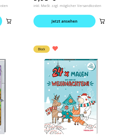
osten
inkl. MwSt. zzgl. möglicher Versandkosten
Jetzt ansehen
Block