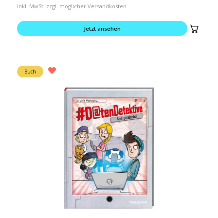
inkl. MwSt. zzgl. möglicher Versandkosten
Jetzt ansehen
Buch