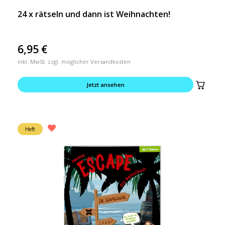
24 x rätseln und dann ist Weihnachten!
6,95
€
inkl. MwSt. zzgl. möglicher Versandkosten
Jetzt ansehen
Heft