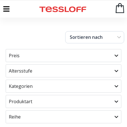
Start
>
Shop
Preis
Altersstufe
Kategorien
Produktart
Reihe