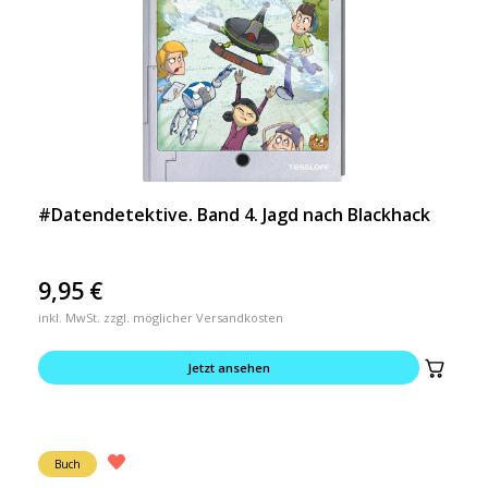
#Datendetektive. Band 4. Jagd nach Blackhack
9,95
€
inkl. MwSt. zzgl. möglicher Versandkosten
Jetzt ansehen
Buch