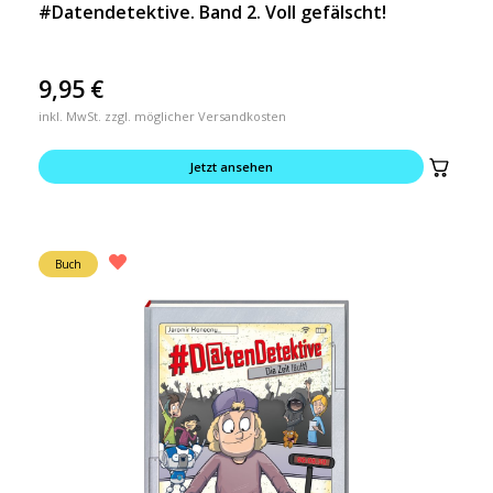
#Datendetektive. Band 2. Voll gefälscht!
9,95
€
inkl. MwSt. zzgl. möglicher Versandkosten
Jetzt ansehen
Buch