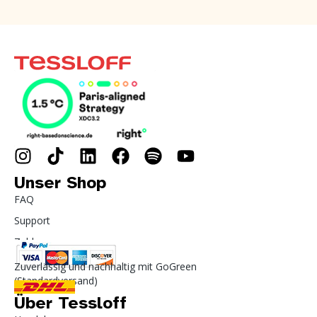
Unser Shop
FAQ
Support
Zahlung
Zuverlässig und nachhaltig mit GoGreen
(Standardversand)
Über Tessloff