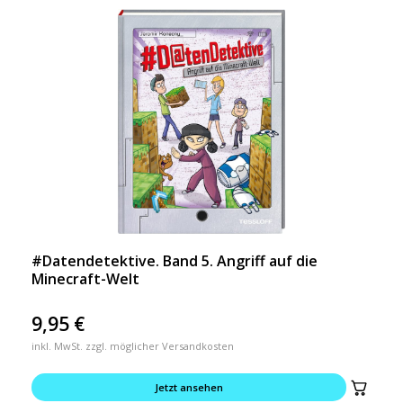
#Datendetektive. Band 5. Angriff auf die
Minecraft-Welt
9,95
€
inkl. MwSt. zzgl. möglicher Versandkosten
Jetzt ansehen