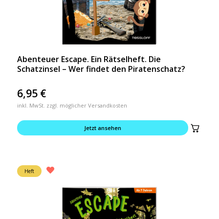
Abenteuer Escape. Ein Rätselheft. Die
Schatzinsel – Wer findet den Piratenschatz?
6,95
€
inkl. MwSt. zzgl. möglicher Versandkosten
Jetzt ansehen
Heft