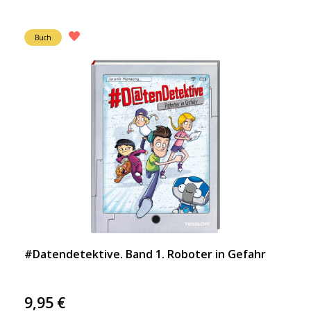
Buch
#Datendetektive. Band 1. Roboter in Gefahr
9,95
€