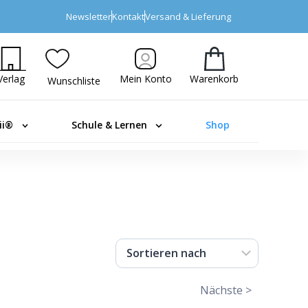
Newsletter
Kontakt
Versand & Lieferung
Verlag
Mein Konto
Warenkorb
Wunschliste
ii®
Schule & Lernen
Shop
Nächste >