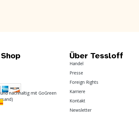
 Shop
Über Tessloff
Handel
Presse
Foreign Rights
Karriere
 und nachhaltig mit GoGreen
ersand)
Kontakt
Newsletter