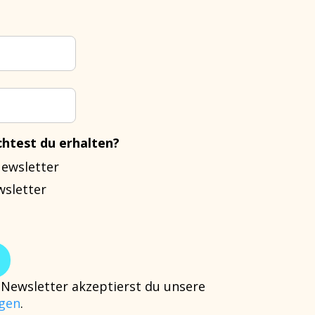
htest du erhalten?
Newsletter
wsletter
Newsletter akzeptierst du unsere
gen
.