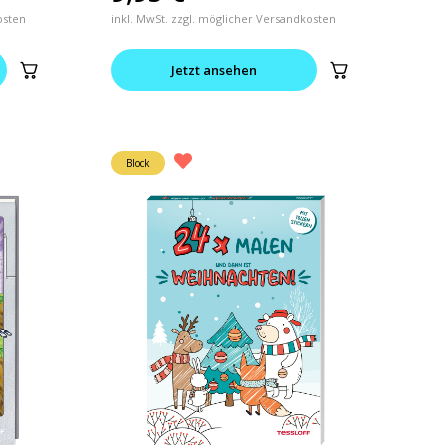
osten
inkl. MwSt. zzgl. möglicher Versandkosten
Jetzt ansehen
Block