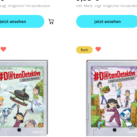
 zzgl. möglicher Versandkosten
inkl. MwSt. zzgl. möglicher Versandk
Jetzt ansehen
Jetzt ansehen
Buch