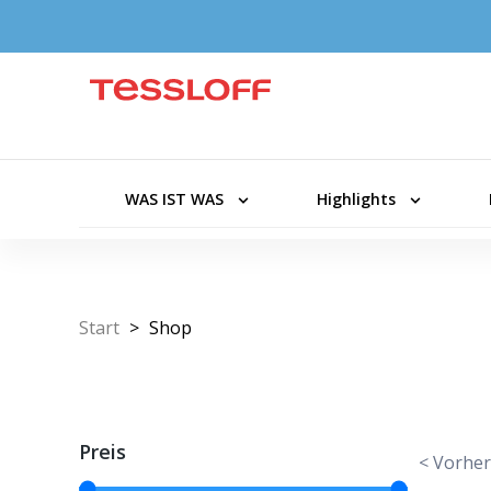
WAS IST WAS
Highlights
Start
>
Shop
Preis
< Vorher