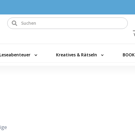
Leseabenteuer
Kreatives & Rätseln
BOOK
ige