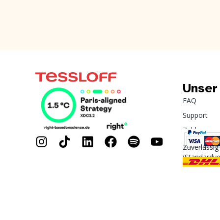
Unser
FAQ
Support
Zahlung
Zuverlässig
(Standardv