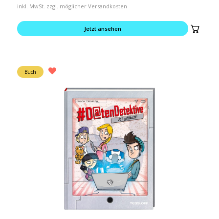
inkl. MwSt. zzgl. möglicher Versandkosten
Jetzt ansehen
Buch