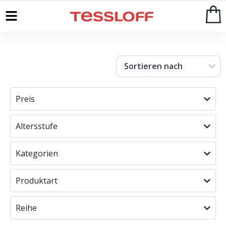
Start
>
Shop
Preis
Altersstufe
Kategorien
Produktart
Reihe