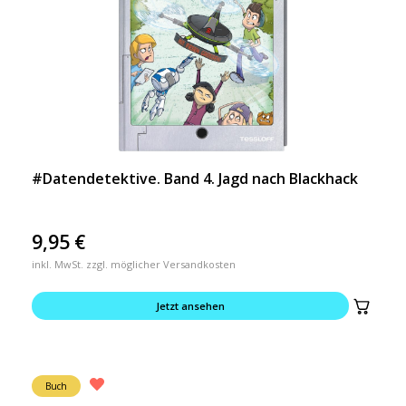
#Datendetektive. Band 4. Jagd nach Blackhack
9,95
€
inkl. MwSt. zzgl. möglicher Versandkosten
Jetzt ansehen
Buch