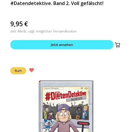
#Datendetektive. Band 2. Voll gefälscht!
9,95
€
inkl. MwSt. zzgl. möglicher Versandkosten
Jetzt ansehen
Buch