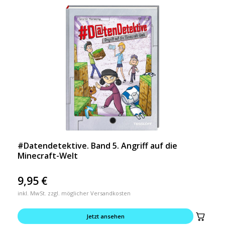
#Datendetektive. Band 5. Angriff auf die
Minecraft-Welt
9,95
€
inkl. MwSt. zzgl. möglicher Versandkosten
Jetzt ansehen