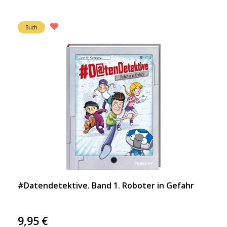
Buch
#Datendetektive. Band 1. Roboter in Gefahr
9,95
€