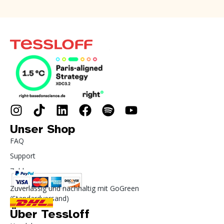
Unser Shop
FAQ
Support
Zahlung
Zuverlässig und nachhaltig mit GoGreen
(Standardversand)
Über Tessloff