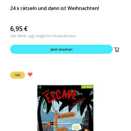
24 x rätseln und dann ist Weihnachten!
6,95
€
inkl. MwSt. zzgl. möglicher Versandkosten
Jetzt ansehen
Heft