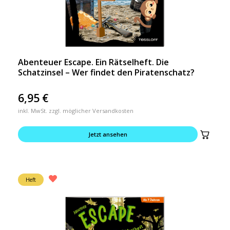
Abenteuer Escape. Ein Rätselheft. Die
Schatzinsel – Wer findet den Piratenschatz?
6,95
€
inkl. MwSt. zzgl. möglicher Versandkosten
Jetzt ansehen
Heft