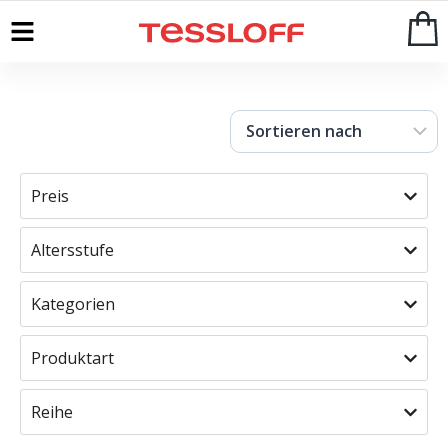
Start
>
Shop
Preis
Altersstufe
Kategorien
Produktart
Reihe