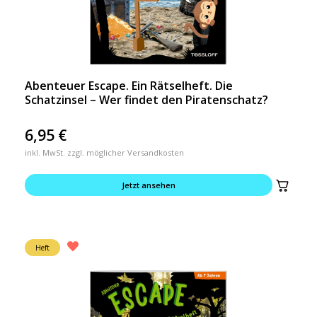
Abenteuer Escape. Ein Rätselheft. Die
Schatzinsel – Wer findet den Piratenschatz?
6,95
€
inkl. MwSt. zzgl. möglicher Versandkosten
Jetzt ansehen
Heft