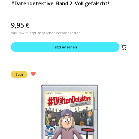
#Datendetektive. Band 2. Voll gefälscht!
9,95
€
inkl. MwSt. zzgl. möglicher Versandkosten
Jetzt ansehen
Buch