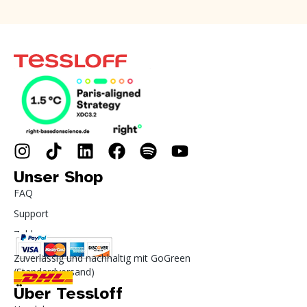
Unser Shop
FAQ
Support
Zahlung
Zuverlässig und nachhaltig mit GoGreen
(Standardversand)
Über Tessloff