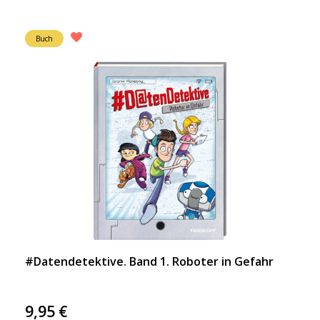
Buch
#Datendetektive. Band 1. Roboter in Gefahr
9,95
€