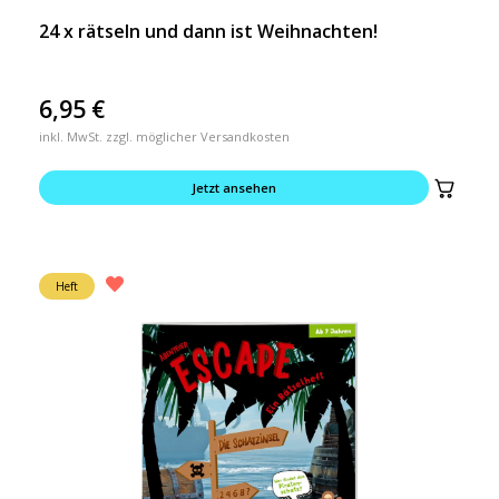
24 x rätseln und dann ist Weihnachten!
6,95
€
inkl. MwSt. zzgl. möglicher Versandkosten
Jetzt ansehen
Heft