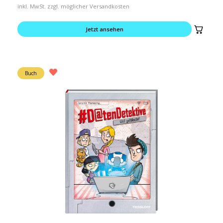
inkl. MwSt. zzgl. möglicher Versandkosten
Jetzt ansehen
Buch