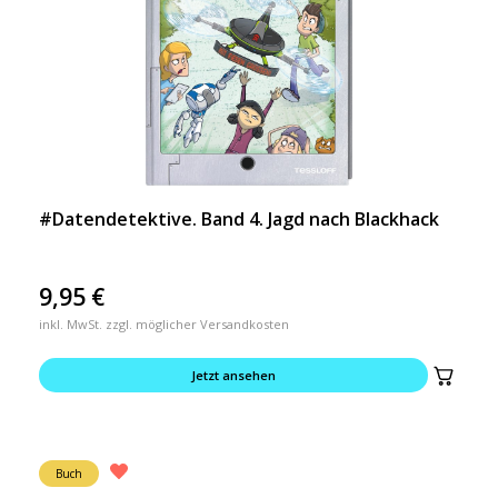
#Datendetektive. Band 4. Jagd nach Blackhack
9,95
€
inkl. MwSt. zzgl. möglicher Versandkosten
Jetzt ansehen
Buch