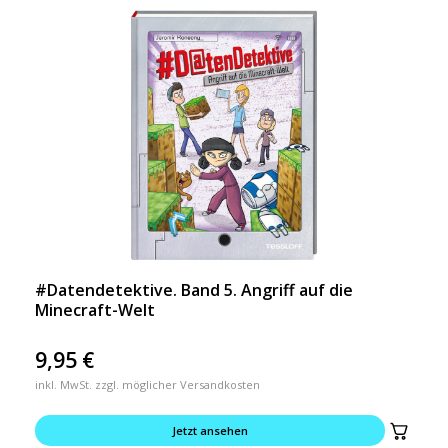
#Datendetektive. Band 5. Angriff auf die
Minecraft-Welt
9,95
€
inkl. MwSt. zzgl. möglicher Versandkosten
Jetzt ansehen