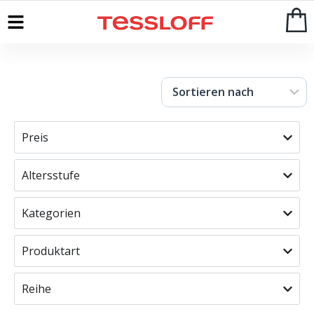
Start
>
Shop
Preis
Altersstufe
Kategorien
Produktart
Reihe