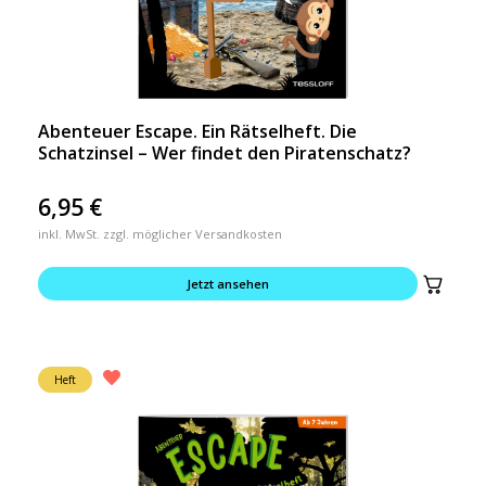
Abenteuer Escape. Ein Rätselheft. Die
Schatzinsel – Wer findet den Piratenschatz?
6,95
€
inkl. MwSt. zzgl. möglicher Versandkosten
Jetzt ansehen
Heft