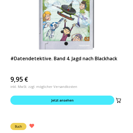
#Datendetektive. Band 4. Jagd nach Blackhack
9,95
€
inkl. MwSt. zzgl. möglicher Versandkosten
Jetzt ansehen
Buch