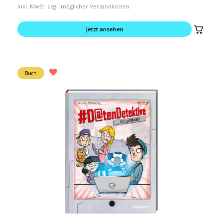
inkl. MwSt. zzgl. möglicher Versandkosten
Jetzt ansehen
Buch