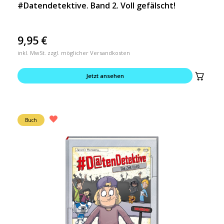
#Datendetektive. Band 2. Voll gefälscht!
9,95
€
inkl. MwSt. zzgl. möglicher Versandkosten
Jetzt ansehen
Buch