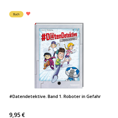
Buch
#Datendetektive. Band 1. Roboter in Gefahr
9,95
€