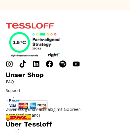
Unser Shop
FAQ
Support
Zahlung
Zuverlässig und nachhaltig mit GoGreen
(Standardversand)
Über Tessloff