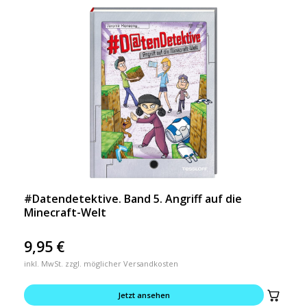
#Datendetektive. Band 5. Angriff auf die
Minecraft-Welt
9,95
€
inkl. MwSt. zzgl. möglicher Versandkosten
Jetzt ansehen