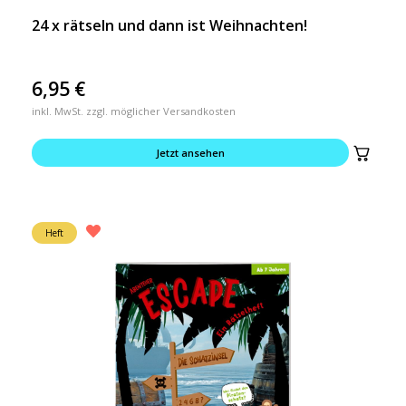
24 x rätseln und dann ist Weihnachten!
6,95
€
inkl. MwSt. zzgl. möglicher Versandkosten
Jetzt ansehen
Heft