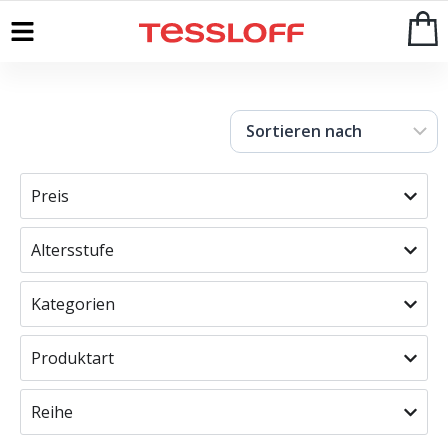
Start
>
Shop
Preis
Altersstufe
Kategorien
Produktart
Reihe