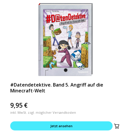
#Datendetektive. Band 5. Angriff auf die
Minecraft-Welt
9,95
€
inkl. MwSt. zzgl. möglicher Versandkosten
Jetzt ansehen