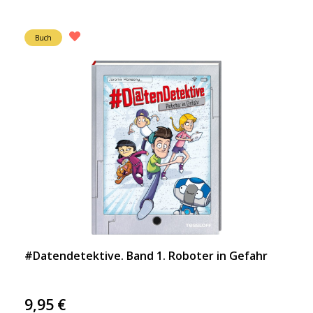
Buch
#Datendetektive. Band 1. Roboter in Gefahr
9,95
€