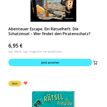
Abenteuer Escape. Ein Rätselheft. Die
Schatzinsel – Wer findet den Piratenschatz?
6,95
€
inkl. MwSt. zzgl. möglicher Versandkosten
Jetzt ansehen
Block