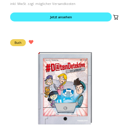
inkl. MwSt. zzgl. möglicher Versandkosten
Jetzt ansehen
Buch