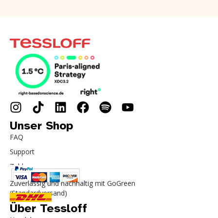
Unser Shop
FAQ
Support
Zahlung
Zuverlässig und nachhaltig mit GoGreen
(Standardversand)
Über Tessloff