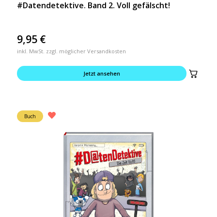
#Datendetektive. Band 2. Voll gefälscht!
9,95
€
inkl. MwSt. zzgl. möglicher Versandkosten
Jetzt ansehen
Buch