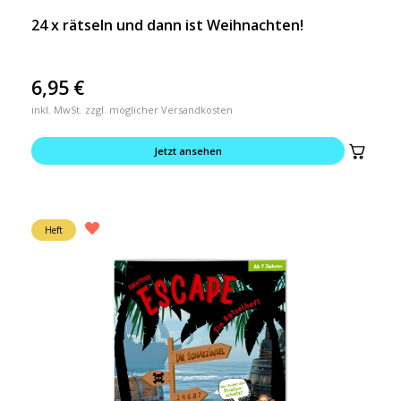
24 x rätseln und dann ist Weihnachten!
6,95
€
inkl. MwSt. zzgl. möglicher Versandkosten
Jetzt ansehen
Heft