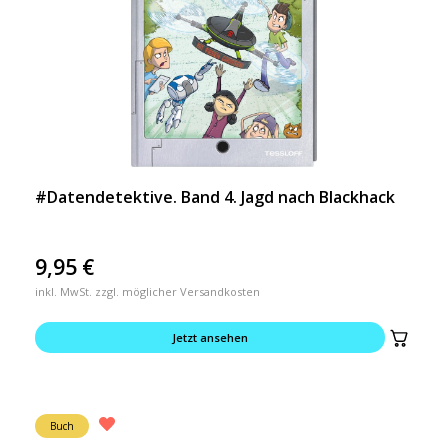
#Datendetektive. Band 4. Jagd nach Blackhack
9,95
€
inkl. MwSt. zzgl. möglicher Versandkosten
Jetzt ansehen
Buch