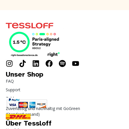
Unser Shop
FAQ
Support
Zahlung
Zuverlässig und nachhaltig mit GoGreen
(Standardversand)
Über Tessloff