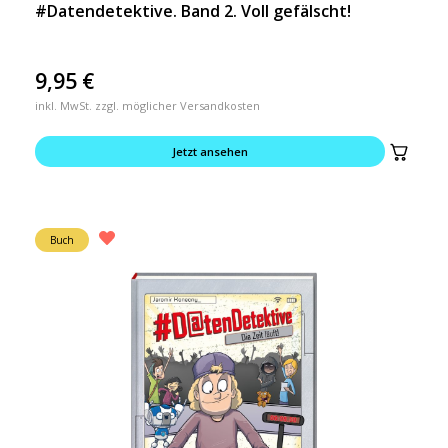
#Datendetektive. Band 2. Voll gefälscht!
9,95
€
inkl. MwSt. zzgl. möglicher Versandkosten
Jetzt ansehen
Buch