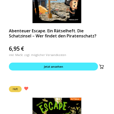
Abenteuer Escape. Ein Rätselheft. Die
Schatzinsel – Wer findet den Piratenschatz?
6,95
€
inkl. MwSt. zzgl. möglicher Versandkosten
Jetzt ansehen
Heft