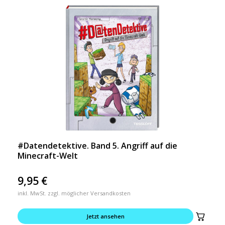
#Datendetektive. Band 5. Angriff auf die
Minecraft-Welt
9,95
€
inkl. MwSt. zzgl. möglicher Versandkosten
Jetzt ansehen