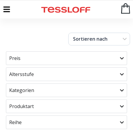
Start
>
Shop
Preis
Altersstufe
Kategorien
Produktart
Reihe