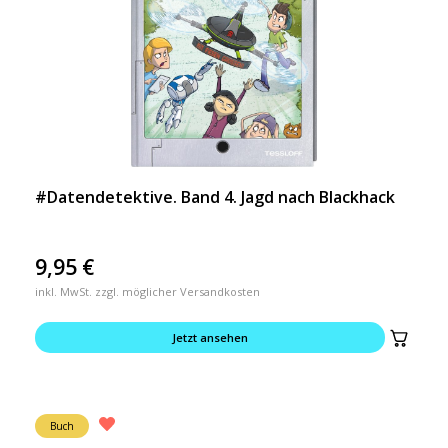
#Datendetektive. Band 4. Jagd nach Blackhack
9,95
€
inkl. MwSt. zzgl. möglicher Versandkosten
Jetzt ansehen
Buch