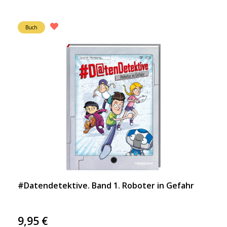
Buch
#Datendetektive. Band 1. Roboter in Gefahr
9,95
€