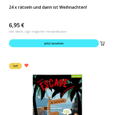
24 x rätseln und dann ist Weihnachten!
6,95
€
inkl. MwSt. zzgl. möglicher Versandkosten
Jetzt ansehen
Heft