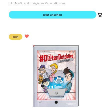
inkl. MwSt. zzgl. möglicher Versandkosten
Jetzt ansehen
Buch