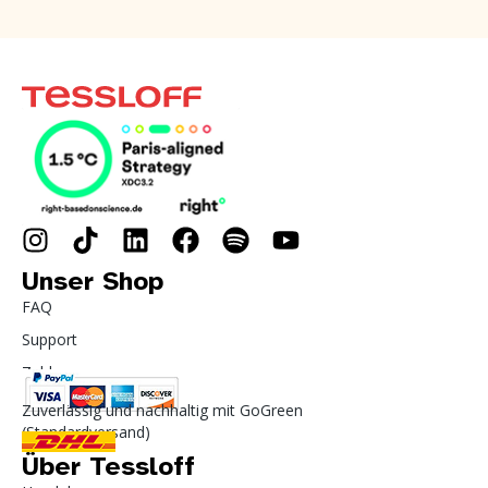
Unser Shop
FAQ
Support
Zahlung
Zuverlässig und nachhaltig mit GoGreen
(Standardversand)
Über Tessloff