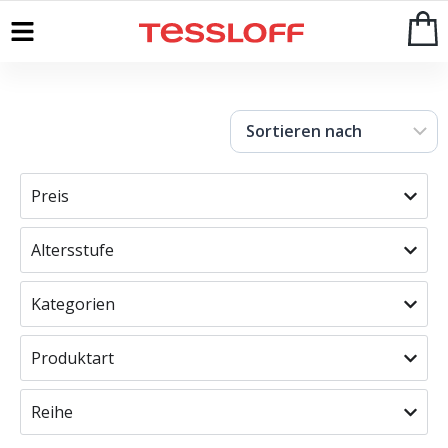
Start
>
Shop
Preis
Altersstufe
Kategorien
Produktart
Reihe