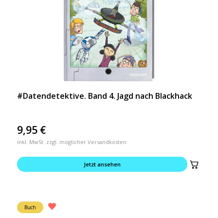
#Datendetektive. Band 4. Jagd nach Blackhack
9,95
€
inkl. MwSt. zzgl. möglicher Versandkosten
Jetzt ansehen
Buch