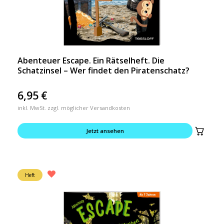
Abenteuer Escape. Ein Rätselheft. Die
Schatzinsel – Wer findet den Piratenschatz?
6,95
€
inkl. MwSt. zzgl. möglicher Versandkosten
Jetzt ansehen
Heft