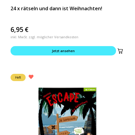
24 x rätseln und dann ist Weihnachten!
6,95
€
inkl. MwSt. zzgl. möglicher Versandkosten
Jetzt ansehen
Heft