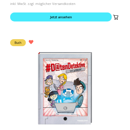
inkl. MwSt. zzgl. möglicher Versandkosten
Jetzt ansehen
Buch