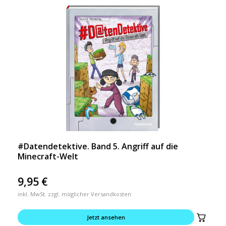
#Datendetektive. Band 5. Angriff auf die
Minecraft-Welt
9,95
€
inkl. MwSt. zzgl. möglicher Versandkosten
Jetzt ansehen