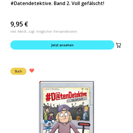
#Datendetektive. Band 2. Voll gefälscht!
9,95
€
inkl. MwSt. zzgl. möglicher Versandkosten
Jetzt ansehen
Buch