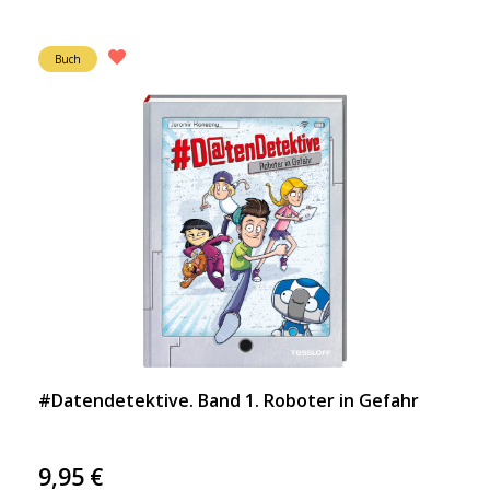
Buch
#Datendetektive. Band 1. Roboter in Gefahr
9,95
€