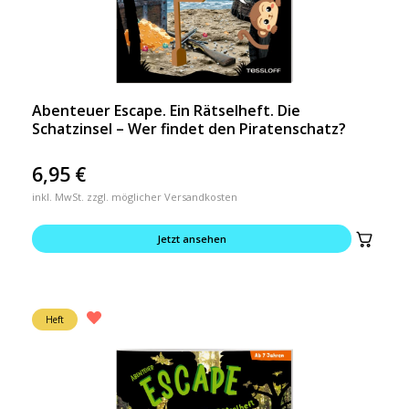
Abenteuer Escape. Ein Rätselheft. Die
Schatzinsel – Wer findet den Piratenschatz?
6,95
€
inkl. MwSt. zzgl. möglicher Versandkosten
Jetzt ansehen
Heft