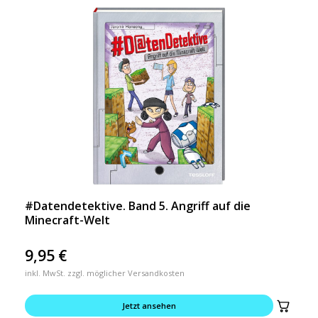
#Datendetektive. Band 5. Angriff auf die
Minecraft-Welt
9,95
€
inkl. MwSt. zzgl. möglicher Versandkosten
Jetzt ansehen