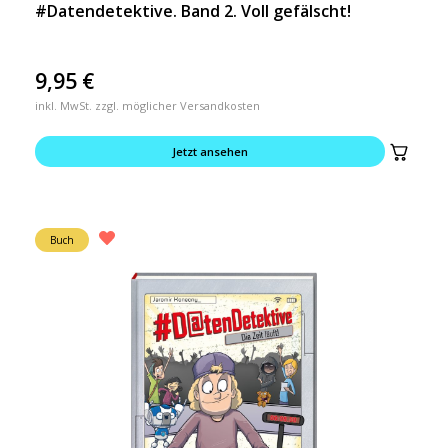
#Datendetektive. Band 2. Voll gefälscht!
9,95
€
inkl. MwSt. zzgl. möglicher Versandkosten
Jetzt ansehen
Buch