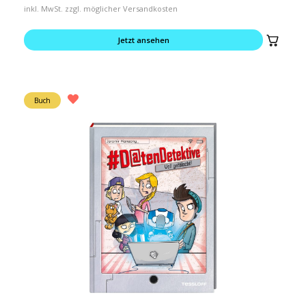
inkl. MwSt. zzgl. möglicher Versandkosten
Jetzt ansehen
Buch