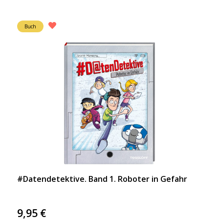
Buch
#Datendetektive. Band 1. Roboter in Gefahr
9,95
€