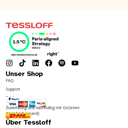
Unser Shop
FAQ
Support
Zahlung
Zuverlässig und nachhaltig mit GoGreen
(Standardversand)
Über Tessloff