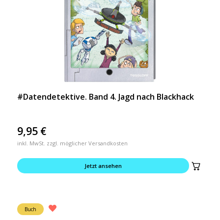
#Datendetektive. Band 4. Jagd nach Blackhack
9,95
€
inkl. MwSt. zzgl. möglicher Versandkosten
Jetzt ansehen
Buch