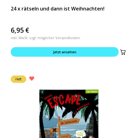
24 x rätseln und dann ist Weihnachten!
6,95
€
inkl. MwSt. zzgl. möglicher Versandkosten
Jetzt ansehen
Heft