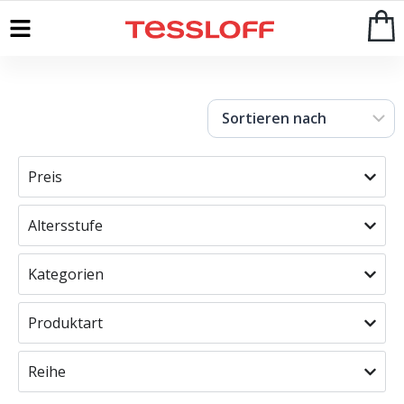
Start
>
Shop
Preis
Altersstufe
Kategorien
Produktart
Reihe