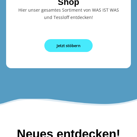
Shop
Hier unser gesamtes Sortiment von WAS IST WAS
und Tessloff entdecken!
Jetzt stöbern
Neues entdecken!