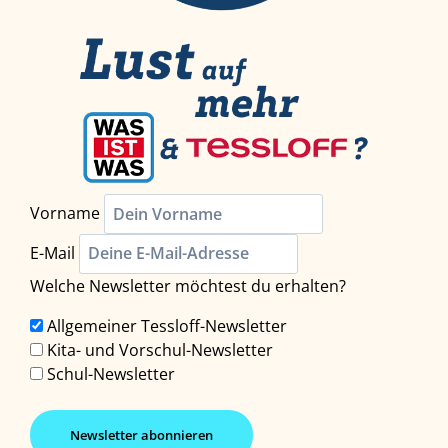
Vorname
E-Mail
Welche Newsletter möchtest du erhalten?
Allgemeiner Tessloff-Newsletter
Kita- und Vorschul-Newsletter
Schul-Newsletter