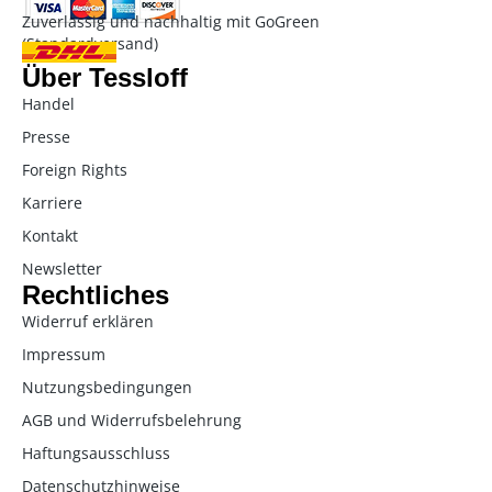
Zuverlässig und nachhaltig mit GoGreen
(Standardversand)
Über Tessloff
Handel
Presse
Foreign Rights
Karriere
Kontakt
Newsletter
Rechtliches
Widerruf erklären
Impressum
Nutzungsbedingungen
AGB und Widerrufsbelehrung
Haftungsausschluss
Datenschutzhinweise