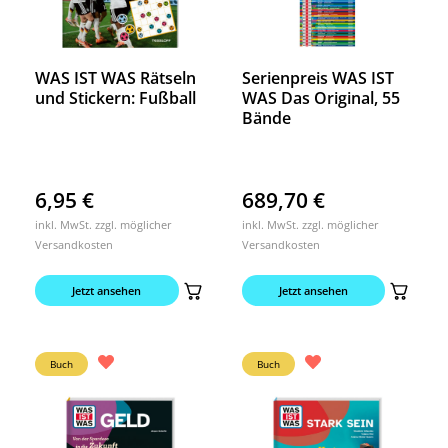
WAS IST WAS Rätseln
Serienpreis WAS IST
und Stickern: Fußball
WAS Das Original, 55
Bände
6,95
€
689,70
€
inkl. MwSt. zzgl. möglicher
inkl. MwSt. zzgl. möglicher
Versandkosten
Versandkosten
Jetzt ansehen
Jetzt ansehen
Buch
Buch