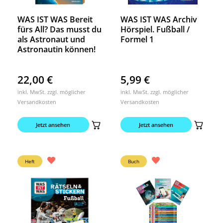
WAS IST WAS Bereit
WAS IST WAS Archiv
fürs All? Das musst du
Hörspiel. Fußball /
als Astronaut und
Formel 1
Astronautin können!
22,00
€
5,99
€
inkl. MwSt. zzgl. möglicher
inkl. MwSt. zzgl. möglicher
Versandkosten
Versandkosten
Jetzt ansehen
Jetzt ansehen
Heft
Buch