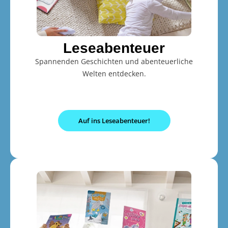
Leseabenteuer
Spannenden Geschichten und abenteuerliche
Welten entdecken.
Auf ins Leseabenteuer!