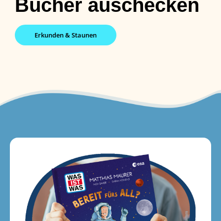
Bücher auschecken
Erkunden & Staunen