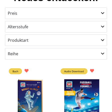
Preis
Altersstufe
Produktart
Reihe
Buch
Audio Download