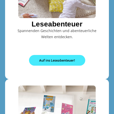
Leseabenteuer
Spannenden Geschichten und abenteuerliche
Welten entdecken.
Auf ins Leseabenteuer!