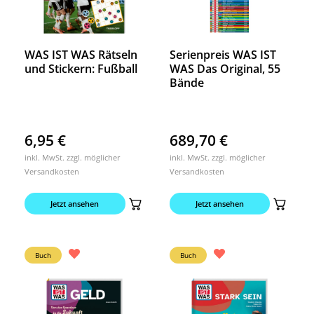
WAS IST WAS Rätseln
Serienpreis WAS IST
und Stickern: Fußball
WAS Das Original, 55
Bände
6,95
€
689,70
€
inkl. MwSt. zzgl. möglicher
inkl. MwSt. zzgl. möglicher
Versandkosten
Versandkosten
Jetzt ansehen
Jetzt ansehen
Buch
Buch