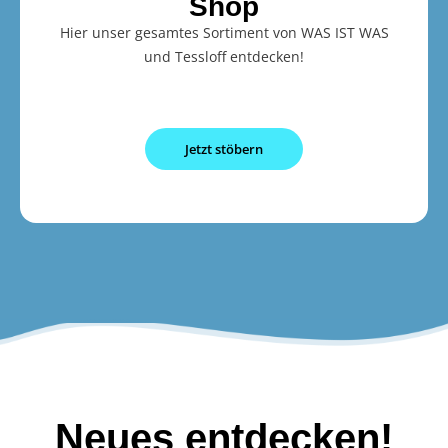
Shop
Hier unser gesamtes Sortiment von WAS IST WAS
und Tessloff entdecken!
Jetzt stöbern
Neues entdecken!