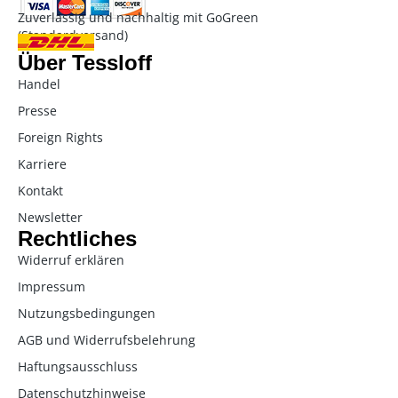
Zuverlässig und nachhaltig mit GoGreen
(Standardversand)
Über Tessloff
Handel
Presse
Foreign Rights
Karriere
Kontakt
Newsletter
Rechtliches
Widerruf erklären
Impressum
Nutzungsbedingungen
AGB und Widerrufsbelehrung
Haftungsausschluss
Datenschutzhinweise