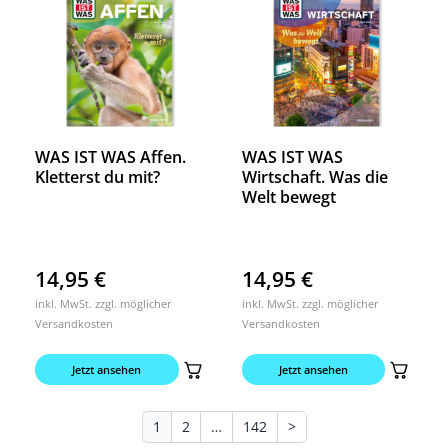
WAS IST WAS Affen.
WAS IST WAS
Kletterst du mit?
Wirtschaft. Was die
Welt bewegt
14,95
€
14,95
€
inkl. MwSt. zzgl. möglicher
inkl. MwSt. zzgl. möglicher
Versandkosten
Versandkosten
Jetzt ansehen
Jetzt ansehen
1
2
…
142
>