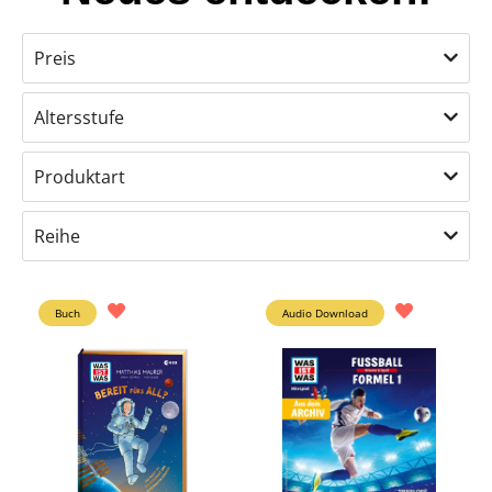
Preis
Altersstufe
Produktart
Reihe
Buch
Audio Download