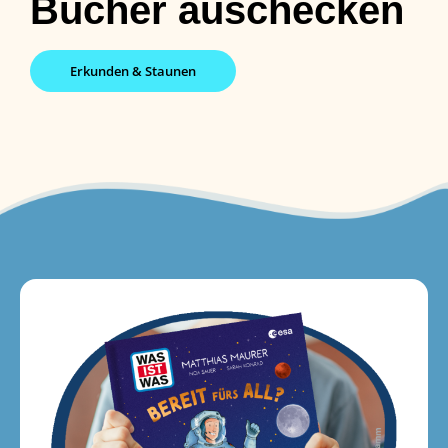
Bücher auschecken
Erkunden & Staunen