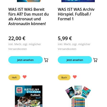
WAS IST WAS Bereit
WAS IST WAS Archiv
fürs All? Das musst du
Hörspiel. Fußball /
als Astronaut und
Formel 1
Astronautin können!
22,00
€
5,99
€
inkl. MwSt. zzgl. möglicher
inkl. MwSt. zzgl. möglicher
Versandkosten
Versandkosten
Jetzt ansehen
Jetzt ansehen
Heft
Buch